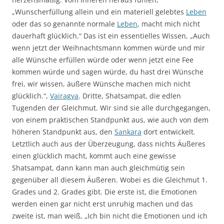
„Wunscherfüllung allein und ein materiell gelebtes
Leben
oder das so genannte normale
Leben
, macht mich nicht
dauerhaft glücklich.“ Das ist ein essentielles Wissen, „Auch
wenn jetzt der Weihnachtsmann kommen würde und mir
alle Wünsche erfüllen würde oder wenn jetzt eine Fee
kommen würde und sagen würde, du hast drei Wünsche
frei, wir wissen, äußere Wünsche machen mich nicht
glücklich.“,
Vairagya
. Dritte, Shatsampat, die edlen
Tugenden der Gleichmut. Wir sind sie alle durchgegangen,
von einem praktischen Standpunkt aus, wie auch von dem
höheren Standpunkt aus, den
Sankara
dort entwickelt.
Letztlich auch aus der Überzeugung, dass nichts Äußeres
einen glücklich macht, kommt auch eine gewisse
Shatsampat, dann kann man auch gleichmütig sein
gegenüber all diesem Äußeren. Wobei es die Gleichmut 1.
Grades und 2. Grades gibt. Die erste ist, die Emotionen
werden einen gar nicht erst unruhig machen und das
zweite ist, man weiß, „Ich bin nicht die Emotionen und ich