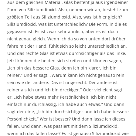
aus dem gleichen Material. Glas besteht ja aus irgendeiner
Form von Siliziumdioxid. Also, nehmen wir an, besteht zum
größten Teil aus Siliziumdioxid. Also, was ist hier gleich?
Siliziumdioxid. Was ist unterschiedlich? Die Form, in die es
gegossen ist. Es ist zwar sehr ähnlich, aber es ist doch
nicht genau gleich. Wenn ich da so von unten dort drüber
fahre mit der Hand, fühlt sich so leicht unterschiedlich an.
Und das rechte Glas ist etwas durchsichtiger als das linke.
Jetzt können die beiden sich streiten und können sagen,
„Ich bin das bessere Glas, denn ich bin klarer, ich bin
reiner.“ Und er sagt, „Warum kann ich nicht genauso rein
sein wie der andere. Das ist ungerecht. Der andere ist
reiner als ich und ich bin dreckiger.“ Oder vielleicht sagt
er, „Ich habe etwas mehr Persönlichkeit. Ich bin nicht
einfach nur durchlässig, ich habe auch etwas.“ Und dann
sagt der eine, „Ich bin durchsichtiger und ich habe bessere
Persönlichkeit.“ Wer ist besser? Und dann lasse ich dieses
fallen. Und dann, was passiert mit dem Siliziumdioxid,
wenn ich das fallen lasse? Es ist genauso Siliziumdioxid wie