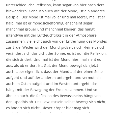
unterschiedliche Reflexion, kann sogar von hier nach dort
hinwandern. Genauso auch wie der Mond, ist ein anderes
Beispiel. Der Mond ist mal voller und mal leerer, mal ist er
halb, mal ist er mondsichelförmig, er scheint sogar
manchmal größer und manchmal kleiner, das hängt
irgendwie mit der Luftfeuchtigkeit in der Atmosphäre
zusammen, vielleicht auch von der Entfernung des Mondes
zur Erde. Weder wird der Mond größer, noch kleiner, noch
verändert sich das Licht der Sonne, es ist nur die Reflexion,
die sich ändert. Und mal ist der Mond hier, mal sieht es
aus, als ob er dort ist. Gut, der Mond bewegt sich jetzt
auch, aber eigentlich, dass der Mond auf der einen Seite
aufgeht und auf der anderen untergeht und vermutlich
auch im Osten aufgeht und im Westen untergeht, das
hängt mit der Bewegung der Erde zusammen. Und so
ähnlich auch, die Reflexion des Bewusstseins hängt von
den Upadhis ab. Das Bewusstsein selbst bewegt sich nicht,
es ändert sich nicht. Dieser Körper hier mag sich