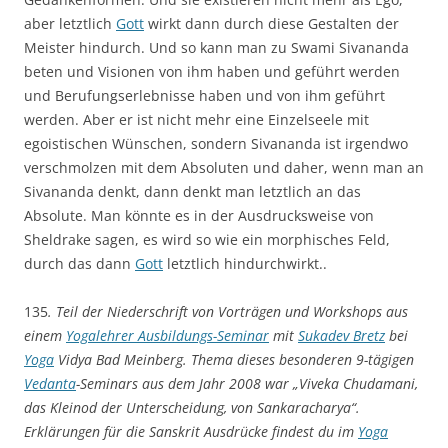
aber letztlich
Gott
wirkt dann durch diese Gestalten der
Meister hindurch. Und so kann man zu Swami Sivananda
beten und Visionen von ihm haben und geführt werden
und Berufungserlebnisse haben und von ihm geführt
werden. Aber er ist nicht mehr eine Einzelseele mit
egoistischen Wünschen, sondern Sivananda ist irgendwo
verschmolzen mit dem Absoluten und daher, wenn man an
Sivananda denkt, dann denkt man letztlich an das
Absolute. Man könnte es in der Ausdrucksweise von
Sheldrake sagen, es wird so wie ein morphisches Feld,
durch das dann
Gott
letztlich hindurchwirkt..
135
. Teil der Niederschrift von Vorträgen und Workshops aus
einem
Yogalehrer Ausbildungs-Seminar
mit
Sukadev Bretz
bei
Yoga
Vidya Bad Meinberg. Thema dieses besonderen 9-tägigen
Vedanta
-Seminars aus dem Jahr 2008 war „Viveka Chudamani,
das Kleinod der Unterscheidung, von Sankaracharya“.
Erklärungen für die Sanskrit Ausdrücke findest du im
Yoga