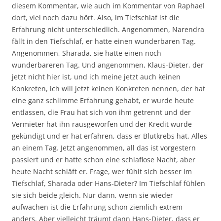
diesem Kommentar, wie auch im Kommentar von Raphael
dort, viel noch dazu hört. Also, im Tiefschlaf ist die
Erfahrung nicht unterschiedlich. Angenommen, Narendra
fällt in den Tiefschlaf, er hatte einen wunderbaren Tag.
Angenommen, Sharada, sie hatte einen noch
wunderbareren Tag. Und angenommen, Klaus-Dieter, der
jetzt nicht hier ist, und ich meine jetzt auch keinen
Konkreten, ich will jetzt keinen Konkreten nennen, der hat
eine ganz schlimme Erfahrung gehabt, er wurde heute
entlassen, die Frau hat sich von ihm getrennt und der
Vermieter hat ihn rausgeworfen und der Kredit wurde
gekündigt und er hat erfahren, dass er Blutkrebs hat. Alles
an einem Tag. Jetzt angenommen, all das ist vorgestern
passiert und er hatte schon eine schlaflose Nacht, aber
heute Nacht schläft er. Frage, wer fühlt sich besser im
Tiefschlaf, Sharada oder Hans-Dieter? Im Tiefschlaf fühlen
sie sich beide gleich. Nur dann, wenn sie wieder
aufwachen ist die Erfahrung schon ziemlich extrem
anders. Aber vielleicht träumt dann Hans-Dieter, dass er