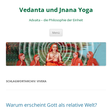
Zum
Inhalt
Vedanta und Jnana Yoga
springen
Advaita – die Philosophie der Einheit
Menü
SCHLAGWORTARCHIV:
VIVEKA
Warum erscheint Gott als relative Welt?