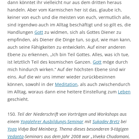
dann könntet ihr vielleicht nur aus dem dritten heraus
handeln. Aber vom Karmischen her ist das, glaube ich,
keiner von euch und die meisten von euch, vermutlich alle,
sind irgendwo auch im Alltag beschäftigt und so gilt es, die
Handlungen
Gott
zu widmen, sich als Gottes Diener zu
empfinden, als Diener die Dinge tun, so gut, wie man kann,
auch seine Fähigkeiten zu entwickeln. Auf einer anderen
Ebene zu erkennen, „Ich bin Teil Gottes. Alles, was ich tue,
ist letztlich Teil des kosmischen Ganzen.
Gott
möge durch
mich hindurch wirken.“ Auf der höchsten Ebene sind wir
eins. Auf die wir uns immer wieder zurückbesinnen
können, sowohl in der
Meditation
, als auch zwischendurch
im Alltag, woraus dann eine heitere Einstellung zum
Leben
geschieht.
150
. Teil der Niederschrift von Vorträgen und Workshops aus
einem
Yogalehrer Ausbildungs-Seminar
mit
Sukadev Bretz
bei
Yoga
Vidya Bad Meinberg. Thema dieses besonderen 9-tägigen
Vedanta
-Seminars aus dem Jahr 2008 war „Viveka Chudamani,