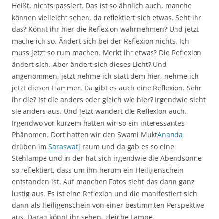
Heißt, nichts passiert. Das ist so ähnlich auch, manche
können vielleicht sehen, da reflektiert sich etwas. Seht ihr
das? Könnt ihr hier die Reflexion wahrnehmen? Und jetzt
mache ich so. Ändert sich bei der Reflexion nichts. Ich
muss jetzt so rum machen. Merkt ihr etwas? Die Reflexion
ändert sich. Aber ändert sich dieses Licht? Und
angenommen, jetzt nehme ich statt dem hier, nehme ich
jetzt diesen Hammer. Da gibt es auch eine Reflexion. Sehr
ihr die? Ist die anders oder gleich wie hier? Irgendwie sieht
sie anders aus. Und jetzt wandert die Reflexion auch.
Irgendwo vor kurzem hatten wir so ein interessantes
Phänomen. Dort hatten wir den Swami Mukt
Ananda
drüben im
Saraswati
raum und da gab es so eine
Stehlampe und in der hat sich irgendwie die Abendsonne
so reflektiert, dass um ihn herum ein Heiligenschein
entstanden ist. Auf manchen Fotos sieht das dann ganz
lustig aus. Es ist eine Reflexion und die manifestiert sich
dann als Heiligenschein von einer bestimmten Perspektive
aus. Daran könnt ihr sehen, gleiche Lampe,