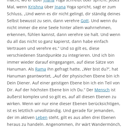
Mal, wenn
Krishna
über
Jnana
Yoga spricht, sagt er zum
Schluss, „Und wenn es dir nicht gelingt, dir ständig deines
Selbst bewusst zu sein, dann verehre
Gott
. Und wenn du
nicht immer die eine Seele hinter allem wahrnehmen,
erkennen, fühlen kannst, dann verehre sie halt. Und wenn
du all das nicht so ganz kapierst, dann habe einfach
Vertrauen und verehre es.“ Und so gilt es, diese
verschiedenen Standpunkte zu integrieren. Und ich bin
immer wieder darauf eingegangen, auf diese Sätze von
Hanuman. Als
Rama
ihn gefragt hatte, „Wer bist du?“, hat
Hanuman geantwortet, „Auf der physischen Ebene bin ich
Dein Diener. Auf einer geistigen Ebene bin ich ein Teil von
Dir. Auf der höchsten Ebene bin ich Du.“ Der
Mensch
ist
äußerst komplex und so gilt es, auf all diesen Ebenen zu
wirken. Wenn wir nur eine dieser Ebenen berücksichtigen,
ist es letztlich unvollständig. Und gerade für jemanden,
der im aktiven
Leben
steht, gilt es aus allen drei Ebenen
heraus zu handeln. Angenommen, ihr wärt Wandermönch,