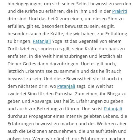
hineingegangen, um sich seiner Selbst bewusst zu werden
und die Kräfte zu erfahren, die in ihm und in der
Prakriti
drin sind. Und das heißt zum einen, um diesen Sinn zu
erfüllen, gilt es, besonders bewusst zu sein, es gilt,
besonders auch die Kräfte, die wir haben, zur Entfaltung
zu bringen.
Patanjali
Yoga ist das Gegenteil von einem
Zurückziehen, sondern es gilt, seine Kräfte durchaus zu
entfalten, in die Welt hineinzubringen und letztlich als
Diener Gottes dann darzubringen. Und es gilt auch,
letztlich Erkenntnisse zu sammeln und das heißt auch
bewusst zu sein. Und diese Bewusstheit steckt auch in
dem nächsten drin, wo
Patanjali
sagt, die Welt hat
zweierlei Sinn für den Purusha. Zum einen, ihr Bhoga zu
geben und Apavarga. Das heißt, Erfahrungen zu geben
und auch zur Befreiung zu führen. Und so ist
Patanjali
durchaus Propagator eines intensiv gelebten Lebens, die
Erfahrungen bewusst zu machen und des Weiteren aber
auch die Lektionen anzunehmen, die uns aufrütteln und
aufwecken. Wenn wir nämlich nur Erfahrungen machen