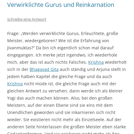
Verwirklichte Gurus und Reinkarnation
Schreibe eine Antwort
Frage: „Werden verwirklichte Gurus, Erleuchtete, große
Meister, wiedergeboren? Wie ist die Erfahrung von
Jivanmuktas?“ Da bin ich eigentlich schon mal darauf
eingegangen. Ich merke jetzt irgendwo, ich wiederhole
mich, aber das ist auch nichts Falsches.
Krishna
wiederholt
sich in der
Bhagavad Gita
auch ständig und Arjuna stellt in
jedem halben Kapitel die gleiche Frage und da auch
Krishna
nicht müde ist, die gleiche Frage auch mit der
gleichen Antwort zu versehen, dann werde ich als kleiner
Yogi das auch machen können. Also, bei den großen
Meistern, auf der einen Ebene sind sie eins mit dem
Unendlichen geworden und sie inkarnieren sich nicht
wieder. Sie existieren nicht mehr als Einzelseele. Auf der
anderen Seite hinterlassen die großen Meister eben starke
Gedankenformen. Und sie existieren nicht mehr als Ego,