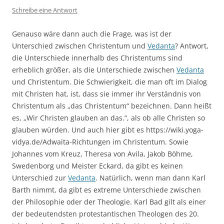
Schreibe eine Antwort
Genauso wäre dann auch die Frage, was ist der
Unterschied zwischen Christentum und
Vedanta
? Antwort,
die Unterschiede innerhalb des Christentums sind
erheblich größer, als die Unterschiede zwischen
Vedanta
und Christentum. Die Schwierigkeit, die man oft im Dialog
mit Christen hat, ist, dass sie immer ihr Verständnis von
Christentum als „das Christentum“ bezeichnen. Dann heißt
es, „Wir Christen glauben an das.“, als ob alle Christen so
glauben würden. Und auch hier gibt es https://wiki.yoga-
vidya.de/Adwaita-Richtungen im Christentum. Sowie
Johannes vom Kreuz, Theresa von Avila, Jakob Böhme,
Swedenborg und Meister Eckard, da gibt es keinen
Unterschied zur
Vedanta
. Natürlich, wenn man dann Karl
Barth nimmt, da gibt es extreme Unterschiede zwischen
der Philosophie oder der Theologie. Karl Bad gilt als einer
der bedeutendsten protestantischen Theologen des 20.