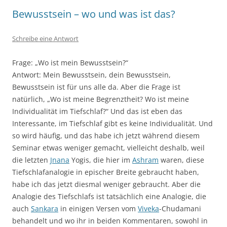
Bewusstsein – wo und was ist das?
Schreibe eine Antwort
Frage: „Wo ist mein Bewusstsein?“
Antwort: Mein Bewusstsein, dein Bewusstsein,
Bewusstsein ist für uns alle da. Aber die Frage ist
natürlich, „Wo ist meine Begrenztheit? Wo ist meine
Individualität im Tiefschlaf?“ Und das ist eben das
Interessante, im Tiefschlaf gibt es keine Individualität. Und
so wird häufig, und das habe ich jetzt während diesem
Seminar etwas weniger gemacht, vielleicht deshalb, weil
die letzten
Jnana
Yogis, die hier im
Ashram
waren, diese
Tiefschlafanalogie in epischer Breite gebraucht haben,
habe ich das jetzt diesmal weniger gebraucht. Aber die
Analogie des Tiefschlafs ist tatsächlich eine Analogie, die
auch
Sankara
in einigen Versen vom
Viveka
-Chudamani
behandelt und wo ihr in beiden Kommentaren, sowohl in