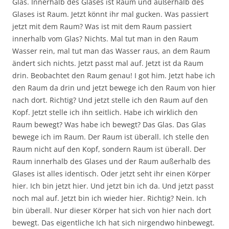
Glas. Innerhalb des Glases ist Raum und außerhalb des
Glases ist Raum. Jetzt könnt ihr mal gucken. Was passiert
jetzt mit dem Raum? Was ist mit dem Raum passiert
innerhalb vom Glas? Nichts. Mal tut man in den Raum
Wasser rein, mal tut man das Wasser raus, an dem Raum
ändert sich nichts. Jetzt passt mal auf. Jetzt ist da Raum
drin. Beobachtet den Raum genau! I got him. Jetzt habe ich
den Raum da drin und jetzt bewege ich den Raum von hier
nach dort. Richtig? Und jetzt stelle ich den Raum auf den
Kopf. Jetzt stelle ich ihn seitlich. Habe ich wirklich den
Raum bewegt? Was habe ich bewegt? Das Glas. Das Glas
bewege ich im Raum. Der Raum ist überall. Ich stelle den
Raum nicht auf den Kopf, sondern Raum ist überall. Der
Raum innerhalb des Glases und der Raum außerhalb des
Glases ist alles identisch. Oder jetzt seht ihr einen Körper
hier. Ich bin jetzt hier. Und jetzt bin ich da. Und jetzt passt
noch mal auf. Jetzt bin ich wieder hier. Richtig? Nein. Ich
bin überall. Nur dieser Körper hat sich von hier nach dort
bewegt. Das eigentliche Ich hat sich nirgendwo hinbewegt.