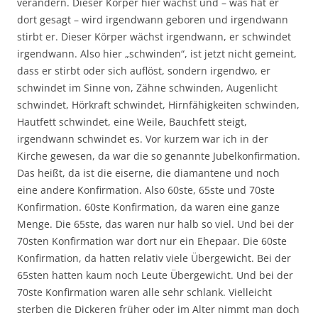
verändern. Dieser Körper hier wächst und – was hat er
dort gesagt – wird irgendwann geboren und irgendwann
stirbt er. Dieser Körper wächst irgendwann, er schwindet
irgendwann. Also hier „schwinden“, ist jetzt nicht gemeint,
dass er stirbt oder sich auflöst, sondern irgendwo, er
schwindet im Sinne von, Zähne schwinden, Augenlicht
schwindet, Hörkraft schwindet, Hirnfähigkeiten schwinden,
Hautfett schwindet, eine Weile, Bauchfett steigt,
irgendwann schwindet es. Vor kurzem war ich in der
Kirche gewesen, da war die so genannte Jubelkonfirmation.
Das heißt, da ist die eiserne, die diamantene und noch
eine andere Konfirmation. Also 60ste, 65ste und 70ste
Konfirmation. 60ste Konfirmation, da waren eine ganze
Menge. Die 65ste, das waren nur halb so viel. Und bei der
70sten Konfirmation war dort nur ein Ehepaar. Die 60ste
Konfirmation, da hatten relativ viele Übergewicht. Bei der
65sten hatten kaum noch Leute Übergewicht. Und bei der
70ste Konfirmation waren alle sehr schlank. Vielleicht
sterben die Dickeren früher oder im Alter nimmt man doch