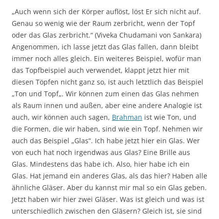
„Auch wenn sich der Körper auflöst, löst Er sich nicht auf.
Genau so wenig wie der Raum zerbricht, wenn der Topf
oder das Glas zerbricht.“ (Viveka Chudamani von Sankara)
Angenommen, ich lasse jetzt das Glas fallen, dann bleibt
immer noch alles gleich. Ein weiteres Beispiel, wofür man
das Topfbeispiel auch verwendet, klappt jetzt hier mit
diesen Töpfen nicht ganz so, ist auch letztlich das Beispiel
„Ton und Topf„. Wir können zum einen das Glas nehmen
als Raum innen und außen, aber eine andere Analogie ist
auch, wir können auch sagen,
Brahman
ist wie Ton, und
die Formen, die wir haben, sind wie ein Topf. Nehmen wir
auch das Beispiel „Glas“. Ich habe jetzt hier ein Glas. Wer
von euch hat noch irgendwas aus Glas? Eine Brille aus
Glas. Mindestens das habe ich. Also, hier habe ich ein
Glas. Hat jemand ein anderes Glas, als das hier? Haben alle
ähnliche Gläser. Aber du kannst mir mal so ein Glas geben.
Jetzt haben wir hier zwei Gläser. Was ist gleich und was ist
unterschiedlich zwischen den Gläsern? Gleich ist, sie sind