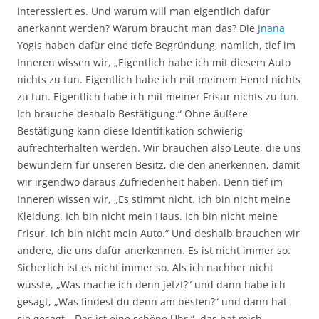
interessiert es. Und warum will man eigentlich dafür
anerkannt werden? Warum braucht man das? Die
Jnana
Yogis haben dafür eine tiefe Begründung, nämlich, tief im
Inneren wissen wir, „Eigentlich habe ich mit diesem Auto
nichts zu tun. Eigentlich habe ich mit meinem Hemd nichts
zu tun. Eigentlich habe ich mit meiner Frisur nichts zu tun.
Ich brauche deshalb Bestätigung.“ Ohne äußere
Bestätigung kann diese Identifikation schwierig
aufrechterhalten werden. Wir brauchen also Leute, die uns
bewundern für unseren Besitz, die den anerkennen, damit
wir irgendwo daraus Zufriedenheit haben. Denn tief im
Inneren wissen wir, „Es stimmt nicht. Ich bin nicht meine
Kleidung. Ich bin nicht mein Haus. Ich bin nicht meine
Frisur. Ich bin nicht mein Auto.“ Und deshalb brauchen wir
andere, die uns dafür anerkennen. Es ist nicht immer so.
Sicherlich ist es nicht immer so. Als ich nachher nicht
wusste, „Was mache ich denn jetzt?“ und dann habe ich
gesagt, „Was findest du denn am besten?“ und dann hat
sie gesagt, „Das ist eine schöne Uhr.“, das hat mich