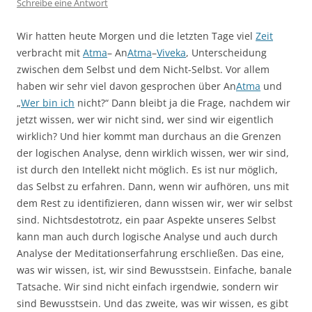
Schreibe eine Antwort
Wir hatten heute Morgen und die letzten Tage viel
Zeit
verbracht mit
Atma
– An
Atma
–
Viveka
, Unterscheidung
zwischen dem Selbst und dem Nicht-Selbst. Vor allem
haben wir sehr viel davon gesprochen über An
Atma
und
„
Wer bin ich
nicht?“ Dann bleibt ja die Frage, nachdem wir
jetzt wissen, wer wir nicht sind, wer sind wir eigentlich
wirklich? Und hier kommt man durchaus an die Grenzen
der logischen Analyse, denn wirklich wissen, wer wir sind,
ist durch den Intellekt nicht möglich. Es ist nur möglich,
das Selbst zu erfahren. Dann, wenn wir aufhören, uns mit
dem Rest zu identifizieren, dann wissen wir, wer wir selbst
sind. Nichtsdestotrotz, ein paar Aspekte unseres Selbst
kann man auch durch logische Analyse und auch durch
Analyse der Meditationserfahrung erschließen. Das eine,
was wir wissen, ist, wir sind Bewusstsein. Einfache, banale
Tatsache. Wir sind nicht einfach irgendwie, sondern wir
sind Bewusstsein. Und das zweite, was wir wissen, es gibt