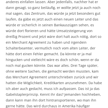
anderes einfallen lassen. Aber jedenfalls, nachher hat er
dann gesagt, so ganz beiläufig, er wollte jetzt ja auch noch
mal sagen, das Zentrum, das würde ja jetzt besonders gut
laufen, da gäbe es jetzt auch einen neuen Leiter und das
würde er sicherlich in seinen Bankauszügen sehen, es
würde dort florieren und hätte Umsatzsteigerung von
dreißig Prozent und jetzt wäre dort halt auch nötig, dort so
ein Merchant Agreement zu haben und irgendein
Schalterbeamter, vermutlich noch vom alten Leiter, der
hätte dort einen Fehler gemacht. Da könnte er ja mal
hingucken und vielleicht wäre es doch schön, wenn er da
noch mal gucken könnte. Das war alles. Drei Tage später,
ohne weitere Sachen, die gemacht werden mussten, kam
das Merchant Agreement unterschrieben zurück und wir
hatten die Möglichkeit, Kreditkarten anzunehmen. Da habe
ich aber auch gedacht, muss ich aufpassen. Das ist ja das
Gabelstaplerprinzip. Kennt ihr das? Jemanden hochheben,
dann kann man ihn dort hintransportieren, wo man ihn
gerne hätte. Das wird durchaus in Amerika häufiger