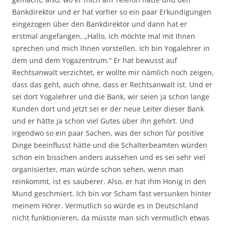
Bankdirektor und er hat vorher so ein paar Erkundigungen
eingezogen über den Bankdirektor und dann hat er
erstmal angefangen, „Hallo, ich möchte mal mit Ihnen
sprechen und mich Ihnen vorstellen. Ich bin Yogalehrer in
dem und dem Yogazentrum.“ Er hat bewusst auf
Rechtsanwalt verzichtet, er wollte mir nämlich noch zeigen,
dass das geht, auch ohne, dass er Rechtsanwalt ist. Und er
sei dort Yogalehrer und die Bank, wir seien ja schon lange
Kunden dort und jetzt sei er der neue Leiter dieser Bank
und er hätte ja schon viel Gutes über ihn gehört. Und
irgendwo so ein paar Sachen, was der schon für positive
Dinge beeinflusst hätte und die Schalterbeamten würden
schon ein bisschen anders aussehen und es sei sehr viel
organisierter, man würde schon sehen, wenn man
reinkommt, ist es sauberer. Also, er hat ihm Honig in den
Mund geschmiert. Ich bin vor Scham fast versunken hinter
meinem Hörer. Vermutlich so würde es in Deutschland
nicht funktionieren, da müsste man sich vermutlich etwas