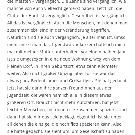
die meisten – vergänglich. Die Zähne sind vergänglich, wie
manche von euch vielleicht gemerkt haben. Letztlich, die
Glätte der Haut ist vergänglich. Gesundheit ist vergänglich.
All das ist vergänglich. Auch die Menschen, mit denen man
zusammenlebt, sind in der Veränderung begriffen.
Natürlich sind sie auch vergänglich. Je älter man ist, umso
mehr merkt man das. Irgendwo vor kurzem hatte ich mich
mal mit meiner Mutter unterhalten, vor einem halben Jahr
ist sie umgezogen in eine neue Wohnung, weg von dem
kleinen Dorf, in ihren Geburtsort, etwa zehn Kilometer
weiter. Also nicht großer Umzug, aber für sie war das
etwas ganz Bedeutsames und Großartiges. Sie hat gedacht,
jetzt hat sie dann ihre ganzen Freundinnen aus der
Jugendzeit, die waren nämlich alle in diesem etwas
größeren Ort. Braucht nicht mehr Autofahren, hat jetzt
leichter Menschen, mit denen sie zusammen spaziert. Und
dann hat sie mir das Leid geklagt, eigentlich ist sie unter
all denen die einzige, die noch flott spazieren kann. Also,
sie hatte gedacht, sie zieht um, um Gesellschaft zu haben,