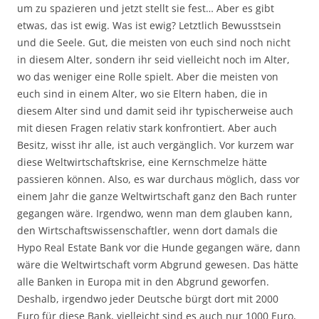
um zu spazieren und jetzt stellt sie fest… Aber es gibt
etwas, das ist ewig. Was ist ewig? Letztlich Bewusstsein
und die Seele. Gut, die meisten von euch sind noch nicht
in diesem Alter, sondern ihr seid vielleicht noch im Alter,
wo das weniger eine Rolle spielt. Aber die meisten von
euch sind in einem Alter, wo sie Eltern haben, die in
diesem Alter sind und damit seid ihr typischerweise auch
mit diesen Fragen relativ stark konfrontiert. Aber auch
Besitz, wisst ihr alle, ist auch vergänglich. Vor kurzem war
diese Weltwirtschaftskrise, eine Kernschmelze hätte
passieren können. Also, es war durchaus möglich, dass vor
einem Jahr die ganze Weltwirtschaft ganz den Bach runter
gegangen wäre. Irgendwo, wenn man dem glauben kann,
den Wirtschaftswissenschaftler, wenn dort damals die
Hypo Real Estate Bank vor die Hunde gegangen wäre, dann
wäre die Weltwirtschaft vorm Abgrund gewesen. Das hätte
alle Banken in Europa mit in den Abgrund geworfen.
Deshalb, irgendwo jeder Deutsche bürgt dort mit 2000
Euro für diese Bank, vielleicht sind es auch nur 1000 Euro,