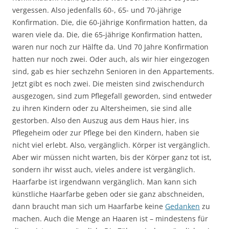
vergessen. Also jedenfalls 60-, 65- und 70-jährige
Konfirmation. Die, die 60-jährige Konfirmation hatten, da
waren viele da. Die, die 65-jährige Konfirmation hatten,
waren nur noch zur Hälfte da. Und 70 Jahre Konfirmation
hatten nur noch zwei. Oder auch, als wir hier eingezogen
sind, gab es hier sechzehn Senioren in den Appartements.
Jetzt gibt es noch zwei. Die meisten sind zwischendurch
ausgezogen, sind zum Pflegefall geworden, sind entweder
zu ihren Kindern oder zu Altersheimen, sie sind alle
gestorben. Also den Auszug aus dem Haus hier, ins
Pflegeheim oder zur Pflege bei den Kindern, haben sie
nicht viel erlebt. Also, vergänglich. Körper ist vergänglich.
Aber wir müssen nicht warten, bis der Körper ganz tot ist,
sondern ihr wisst auch, vieles andere ist vergänglich.
Haarfarbe ist irgendwann vergänglich. Man kann sich
künstliche Haarfarbe geben oder sie ganz abschneiden,
dann braucht man sich um Haarfarbe keine
Gedanken
zu
machen. Auch die Menge an Haaren ist – mindestens für