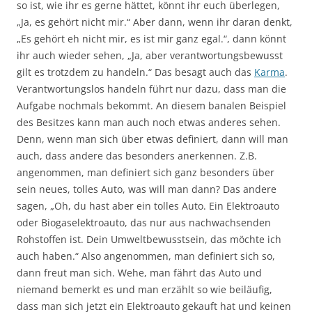
so ist, wie ihr es gerne hättet, könnt ihr euch überlegen,
„Ja, es gehört nicht mir.“ Aber dann, wenn ihr daran denkt,
„Es gehört eh nicht mir, es ist mir ganz egal.“, dann könnt
ihr auch wieder sehen, „Ja, aber verantwortungsbewusst
gilt es trotzdem zu handeln.“ Das besagt auch das
Karma
.
Verantwortungslos handeln führt nur dazu, dass man die
Aufgabe nochmals bekommt. An diesem banalen Beispiel
des Besitzes kann man auch noch etwas anderes sehen.
Denn, wenn man sich über etwas definiert, dann will man
auch, dass andere das besonders anerkennen. Z.B.
angenommen, man definiert sich ganz besonders über
sein neues, tolles Auto, was will man dann? Das andere
sagen, „Oh, du hast aber ein tolles Auto. Ein Elektroauto
oder Biogaselektroauto, das nur aus nachwachsenden
Rohstoffen ist. Dein Umweltbewusstsein, das möchte ich
auch haben.“ Also angenommen, man definiert sich so,
dann freut man sich. Wehe, man fährt das Auto und
niemand bemerkt es und man erzählt so wie beiläufig,
dass man sich jetzt ein Elektroauto gekauft hat und keinen