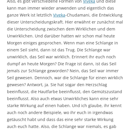
Also, es gibt verschiedene Formen von
Viveka
und diese
kann man immer wieder anwenden und eigentlich das
ganze Werk ist letztlich
Viveka
-Chudamani, die Entwicklung
dieser Unterscheidungskraft. Hier erwähnt er zunächst mal
die Unterscheidung zwischen dem Wirklichen und dem
Unwirklichen. Und darüber hatten wir schon mal heute
Morgen einiges gesprochen. Wenn man eine Schlange in
einem Seil sieht, dann ist das Trug. Die Schlange war
unwirklich, das Seil war wirklich. Erinnert ihr euch noch
dumpf an heute Morgen? Die Frage ist dann, ist das Seil
jemals zur Schlange geworden? Nein, das Seil war immer
Seil gewesen. Dennoch, war die Schlange für einen wirklich
gewesen? Antwort, ja. Sie hat sogar den Herzschlag
beeinflusst, die Hautfarbe beeinflusst, den Gemütszustand
beeinflusst. Also auch etwas Unwirkliches kann eine sehr
starke Wirkung auf einen haben. Und ich glaube, ihr kennt
auch noch andere Beispiele, wo ihr euch in irgendwas
getäuscht habt und dass das eine sehr starke Wirkung
auch euch hatte. Also, die Schlange war niemals, es gab