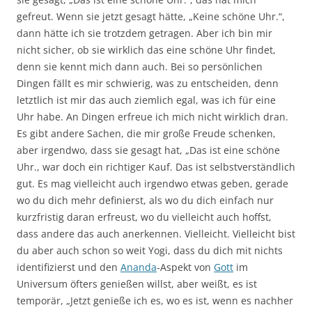
gefreut. Wenn sie jetzt gesagt hätte, „Keine schöne Uhr.“,
dann hätte ich sie trotzdem getragen. Aber ich bin mir
nicht sicher, ob sie wirklich das eine schöne Uhr findet,
denn sie kennt mich dann auch. Bei so persönlichen
Dingen fällt es mir schwierig, was zu entscheiden, denn
letztlich ist mir das auch ziemlich egal, was ich für eine
Uhr habe. An Dingen erfreue ich mich nicht wirklich dran.
Es gibt andere Sachen, die mir große Freude schenken,
aber irgendwo, dass sie gesagt hat, „Das ist eine schöne
Uhr., war doch ein richtiger Kauf. Das ist selbstverständlich
gut. Es mag vielleicht auch irgendwo etwas geben, gerade
wo du dich mehr definierst, als wo du dich einfach nur
kurzfristig daran erfreust, wo du vielleicht auch hoffst,
dass andere das auch anerkennen. Vielleicht. Vielleicht bist
du aber auch schon so weit Yogi, dass du dich mit nichts
identifizierst und den
Ananda
-Aspekt von
Gott
im
Universum öfters genießen willst, aber weißt, es ist
temporär, „Jetzt genieße ich es, wo es ist, wenn es nachher