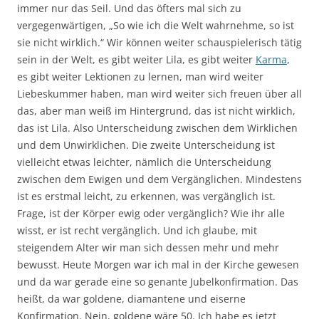
immer nur das Seil. Und das öfters mal sich zu
vergegenwärtigen, „So wie ich die Welt wahrnehme, so ist
sie nicht wirklich.“ Wir können weiter schauspielerisch tätig
sein in der Welt, es gibt weiter Lila, es gibt weiter
Karma
,
es gibt weiter Lektionen zu lernen, man wird weiter
Liebeskummer haben, man wird weiter sich freuen über all
das, aber man weiß im Hintergrund, das ist nicht wirklich,
das ist Lila. Also Unterscheidung zwischen dem Wirklichen
und dem Unwirklichen. Die zweite Unterscheidung ist
vielleicht etwas leichter, nämlich die Unterscheidung
zwischen dem Ewigen und dem Vergänglichen. Mindestens
ist es erstmal leicht, zu erkennen, was vergänglich ist.
Frage, ist der Körper ewig oder vergänglich? Wie ihr alle
wisst, er ist recht vergänglich. Und ich glaube, mit
steigendem Alter wir man sich dessen mehr und mehr
bewusst. Heute Morgen war ich mal in der Kirche gewesen
und da war gerade eine so genante Jubelkonfirmation. Das
heißt, da war goldene, diamantene und eiserne
Konfirmation. Nein, goldene wäre 50. Ich habe es jetzt