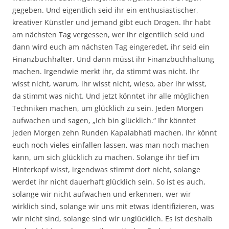
gegeben. Und eigentlich seid ihr ein enthusiastischer,
kreativer Künstler und jemand gibt euch Drogen. Ihr habt
am nächsten Tag vergessen, wer ihr eigentlich seid und
dann wird euch am nächsten Tag eingeredet, ihr seid ein
Finanzbuchhalter. Und dann müsst ihr Finanzbuchhaltung
machen. Irgendwie merkt ihr, da stimmt was nicht. Ihr
wisst nicht, warum, ihr wisst nicht, wieso, aber ihr wisst,
da stimmt was nicht. Und jetzt könntet ihr alle möglichen
Techniken machen, um glücklich zu sein. Jeden Morgen
aufwachen und sagen, „Ich bin glücklich.“ Ihr könntet
jeden Morgen zehn Runden Kapalabhati machen. Ihr könnt
euch noch vieles einfallen lassen, was man noch machen
kann, um sich glücklich zu machen. Solange ihr tief im
Hinterkopf wisst, irgendwas stimmt dort nicht, solange
werdet ihr nicht dauerhaft glücklich sein. So ist es auch,
solange wir nicht aufwachen und erkennen, wer wir
wirklich sind, solange wir uns mit etwas identifizieren, was
wir nicht sind, solange sind wir unglücklich. Es ist deshalb