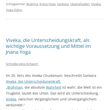
Schlagwörter:
Brahma
,
Jnana Yoga
,
Sankara
,
Upanishaden
,
Viveka
,
Yoga Vidya
.
Viveka, die Unterscheidungskraft, als
wichtige Voraussetzung und Mittel im
Jnana Yoga
Schreibe eine Antwort
Im 20. Vers des Viveka Chudamani, beschreibt Sankara
Viveka, die Unterscheidungskraft.
„
Brahman
, die absolute
Wahrheit
ist wahr, die Welt ist ein
Trugbild, lautet das Urteil. Das wird als Unterscheidung,
Viveka
, zwischen Vergänglichem und Unvergänglichem
verkündet.“