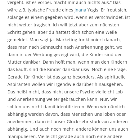
vergeht, ist es vorbei, macht mir auch nichts aus.“ Das
wäre z.B. typische Freude eines
Jnana
Yogis. Er freut sich,
solange es einem gegeben wird, wenn es verschwindet, ist
nicht weiter tragisch. Ich will jetzt aber zum nächsten
Schritt gehen, aber du hattest dich schon eine Weile
gemeldet. Man sagt ja, Marketing funktioniert danach,
dass man nach Sehnsucht nach Anerkennung geht, wo
dann in der Werbung gezeigt wird, die Kinder sind der
Mutter dankbar. Dann hofft man, wenn man den Kindern
das kauft, sind die Kinder dankbar usw. Noch eine Frage.
Gerade für Kinder ist das ganz besonders. Als spirituelle
Aspiranten wollen wir irgendwie darüber hinausgehen.
Das heißt nicht, dass nicht unsere Psyche vielleicht Lob
und Anerkennung weiter gebrauchen kann. Nur, wir
sollten uns nicht damit identifizieren. Wenn wir nämlich
abhängig werden davon, dass Menschen uns loben oder
anerkennen, dann ist unser Glück sehr stark von anderen
abhängig. Und auch noch mehr, andere können uns auch
manipulieren. Vielleicht gerade auch noch eine andere