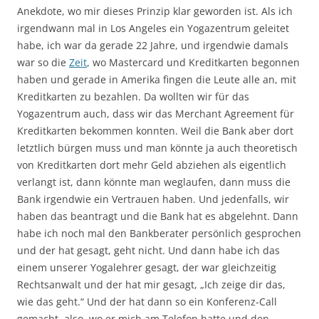
Anekdote, wo mir dieses Prinzip klar geworden ist. Als ich
irgendwann mal in Los Angeles ein Yogazentrum geleitet
habe, ich war da gerade 22 Jahre, und irgendwie damals
war so die
Zeit
, wo Mastercard und Kreditkarten begonnen
haben und gerade in Amerika fingen die Leute alle an, mit
Kreditkarten zu bezahlen. Da wollten wir für das
Yogazentrum auch, dass wir das Merchant Agreement für
Kreditkarten bekommen konnten. Weil die Bank aber dort
letztlich bürgen muss und man könnte ja auch theoretisch
von Kreditkarten dort mehr Geld abziehen als eigentlich
verlangt ist, dann könnte man weglaufen, dann muss die
Bank irgendwie ein Vertrauen haben. Und jedenfalls, wir
haben das beantragt und die Bank hat es abgelehnt. Dann
habe ich noch mal den Bankberater persönlich gesprochen
und der hat gesagt, geht nicht. Und dann habe ich das
einem unserer Yogalehrer gesagt, der war gleichzeitig
Rechtsanwalt und der hat mir gesagt, „Ich zeige dir das,
wie das geht.“ Und der hat dann so ein Konferenz-Call
gemacht, also, wo er mich am Telefon hatte und den