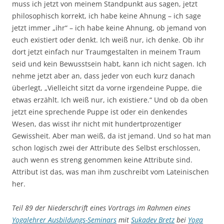
muss ich jetzt von meinem Standpunkt aus sagen, jetzt
philosophisch korrekt, ich habe keine Ahnung – ich sage
jetzt immer „ihr“ – ich habe keine Ahnung, ob jemand von
euch existiert oder denkt. Ich weiß nur, ich denke. Ob ihr
dort jetzt einfach nur Traumgestalten in meinem Traum
seid und kein Bewusstsein habt, kann ich nicht sagen. Ich
nehme jetzt aber an, dass jeder von euch kurz danach
überlegt, „Vielleicht sitzt da vorne irgendeine Puppe, die
etwas erzählt. Ich weiß nur, ich existiere.“ Und ob da oben
jetzt eine sprechende Puppe ist oder ein denkendes
Wesen, das wisst ihr nicht mit hundertprozentiger
Gewissheit. Aber man weiß, da ist jemand. Und so hat man
schon logisch zwei der Attribute des Selbst erschlossen,
auch wenn es streng genommen keine Attribute sind.
Attribut ist das, was man ihm zuschreibt vom Lateinischen
her.
Teil 89 der Niederschrift eines Vortrags im Rahmen eines
Yogalehrer Ausbildungs-Seminars
mit
Sukadev Bretz
bei
Yoga