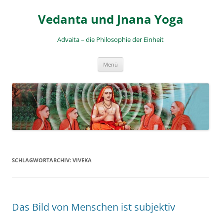
Zum
Inhalt
Vedanta und Jnana Yoga
springen
Advaita – die Philosophie der Einheit
Menü
SCHLAGWORTARCHIV:
VIVEKA
Das Bild von Menschen ist subjektiv