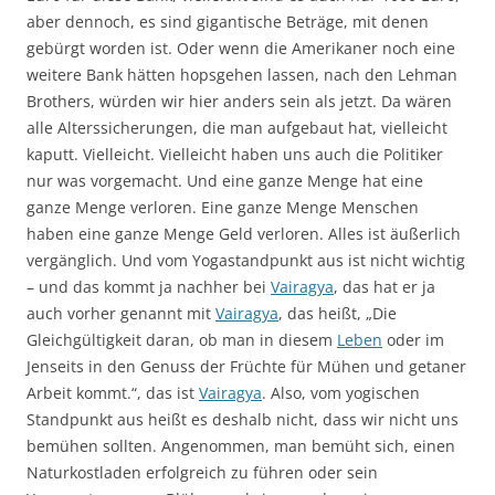
aber dennoch, es sind gigantische Beträge, mit denen
gebürgt worden ist. Oder wenn die Amerikaner noch eine
weitere Bank hätten hopsgehen lassen, nach den Lehman
Brothers, würden wir hier anders sein als jetzt. Da wären
alle Alterssicherungen, die man aufgebaut hat, vielleicht
kaputt. Vielleicht. Vielleicht haben uns auch die Politiker
nur was vorgemacht. Und eine ganze Menge hat eine
ganze Menge verloren. Eine ganze Menge Menschen
haben eine ganze Menge Geld verloren. Alles ist äußerlich
vergänglich. Und vom Yogastandpunkt aus ist nicht wichtig
– und das kommt ja nachher bei
Vairagya
, das hat er ja
auch vorher genannt mit
Vairagya
, das heißt, „Die
Gleichgültigkeit daran, ob man in diesem
Leben
oder im
Jenseits in den Genuss der Früchte für Mühen und getaner
Arbeit kommt.“, das ist
Vairagya
. Also, vom yogischen
Standpunkt aus heißt es deshalb nicht, dass wir nicht uns
bemühen sollten. Angenommen, man bemüht sich, einen
Naturkostladen erfolgreich zu führen oder sein