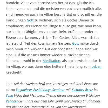
handeln. Aber vom Karmischen her ist das, glaube ich,
keiner von euch und die meisten von euch, vermutlich alle,
sind irgendwo auch im Alltag beschäftigt und so gilt es, die
Handlungen
Gott
zu widmen, sich als Gottes Diener zu
empfinden, als Diener die Dinge tun, so gut, wie man kann,
auch seine Fähigkeiten zu entwickeln. Auf einer anderen
Ebene zu erkennen, „Ich bin Teil Gottes. Alles, was ich tue,
ist letztlich Teil des kosmischen Ganzen.
Gott
möge durch
mich hindurch wirken.“ Auf der höchsten Ebene sind wir
eins. Auf die wir uns immer wieder zurückbesinnen
können, sowohl in der
Meditation
, als auch zwischendurch
im Alltag, woraus dann eine heitere Einstellung zum
Leben
geschieht.
150
. Teil der Niederschrift von Vorträgen und Workshops aus
einem
Yogalehrer Ausbildungs-Seminar
mit
Sukadev Bretz
bei
Yoga
Vidya Bad Meinberg. Thema dieses besonderen 9-tägigen
Vedanta
-Seminars aus dem Jahr 2008 war „Viveka Chudamani,
das Kleinod der Unterscheidung, von Sankaracharya“.