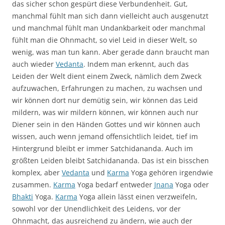
das sicher schon gespürt diese Verbundenheit. Gut,
manchmal fühlt man sich dann vielleicht auch ausgenutzt
und manchmal fühlt man Undankbarkeit oder manchmal
fühlt man die Ohnmacht, so viel Leid in dieser Welt, so
wenig, was man tun kann. Aber gerade dann braucht man
auch wieder
Vedanta
. Indem man erkennt, auch das
Leiden der Welt dient einem Zweck, nämlich dem Zweck
aufzuwachen, Erfahrungen zu machen, zu wachsen und
wir können dort nur demütig sein, wir können das Leid
mildern, was wir mildern können, wir können auch nur
Diener sein in den Händen Gottes und wir können auch
wissen, auch wenn jemand offensichtlich leidet, tief im
Hintergrund bleibt er immer Satchidananda. Auch im
größten Leiden bleibt Satchidananda. Das ist ein bisschen
komplex, aber
Vedanta
und
Karma
Yoga gehören irgendwie
zusammen.
Karma
Yoga bedarf entweder
Jnana
Yoga oder
Bhakti
Yoga.
Karma
Yoga allein lässt einen verzweifeln,
sowohl vor der Unendlichkeit des Leidens, vor der
Ohnmacht, das ausreichend zu ändern, wie auch der