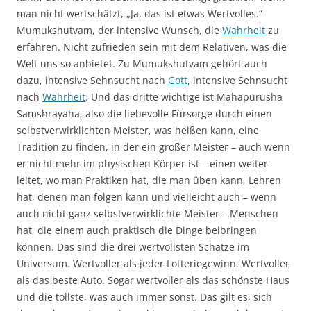
man nicht wertschätzt, „Ja, das ist etwas Wertvolles.“
Mumukshutvam, der intensive Wunsch, die
Wahrheit
zu
erfahren. Nicht zufrieden sein mit dem Relativen, was die
Welt uns so anbietet. Zu Mumukshutvam gehört auch
dazu, intensive Sehnsucht nach
Gott
, intensive Sehnsucht
nach
Wahrheit
. Und das dritte wichtige ist Mahapurusha
Samshrayaha, also die liebevolle Fürsorge durch einen
selbstverwirklichten Meister, was heißen kann, eine
Tradition zu finden, in der ein großer Meister – auch wenn
er nicht mehr im physischen Körper ist – einen weiter
leitet, wo man Praktiken hat, die man üben kann, Lehren
hat, denen man folgen kann und vielleicht auch – wenn
auch nicht ganz selbstverwirklichte Meister – Menschen
hat, die einem auch praktisch die Dinge beibringen
können. Das sind die drei wertvollsten Schätze im
Universum. Wertvoller als jeder Lotteriegewinn. Wertvoller
als das beste Auto. Sogar wertvoller als das schönste Haus
und die tollste, was auch immer sonst. Das gilt es, sich