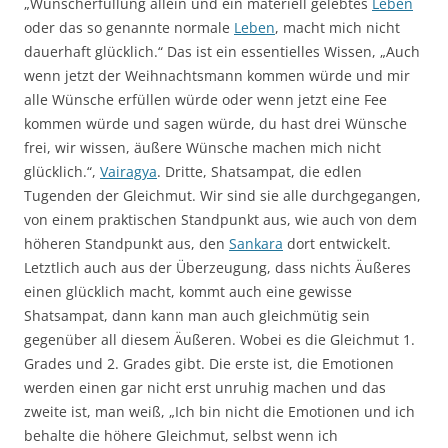
„Wunscherfüllung allein und ein materiell gelebtes
Leben
oder das so genannte normale
Leben
, macht mich nicht
dauerhaft glücklich.“ Das ist ein essentielles Wissen, „Auch
wenn jetzt der Weihnachtsmann kommen würde und mir
alle Wünsche erfüllen würde oder wenn jetzt eine Fee
kommen würde und sagen würde, du hast drei Wünsche
frei, wir wissen, äußere Wünsche machen mich nicht
glücklich.“,
Vairagya
. Dritte, Shatsampat, die edlen
Tugenden der Gleichmut. Wir sind sie alle durchgegangen,
von einem praktischen Standpunkt aus, wie auch von dem
höheren Standpunkt aus, den
Sankara
dort entwickelt.
Letztlich auch aus der Überzeugung, dass nichts Äußeres
einen glücklich macht, kommt auch eine gewisse
Shatsampat, dann kann man auch gleichmütig sein
gegenüber all diesem Äußeren. Wobei es die Gleichmut 1.
Grades und 2. Grades gibt. Die erste ist, die Emotionen
werden einen gar nicht erst unruhig machen und das
zweite ist, man weiß, „Ich bin nicht die Emotionen und ich
behalte die höhere Gleichmut, selbst wenn ich