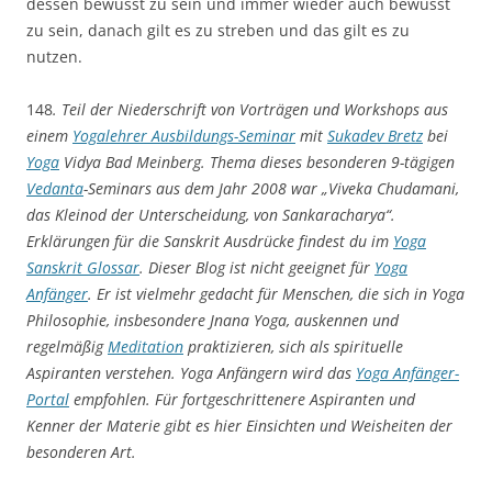
dessen bewusst zu sein und immer wieder auch bewusst
zu sein, danach gilt es zu streben und das gilt es zu
nutzen.
148
. Teil der Niederschrift von Vorträgen und Workshops aus
einem
Yogalehrer Ausbildungs-Seminar
mit
Sukadev Bretz
bei
Yoga
Vidya Bad Meinberg. Thema dieses besonderen 9-tägigen
Vedanta
-Seminars aus dem Jahr 2008 war „Viveka Chudamani,
das Kleinod der Unterscheidung, von Sankaracharya“.
Erklärungen für die Sanskrit Ausdrücke findest du im
Yoga
Sanskrit Glossar
. Dieser Blog ist nicht geeignet für
Yoga
Anfänger
. Er ist vielmehr gedacht für Menschen, die sich in Yoga
Philosophie, insbesondere Jnana Yoga, auskennen und
regelmäßig
Meditation
praktizieren, sich als spirituelle
Aspiranten verstehen. Yoga Anfängern wird das
Yoga
Anfänger-
Portal
empfohlen. Für fortgeschrittenere Aspiranten und
Kenner der Materie gibt es hier Einsichten und Weisheiten der
besonderen Art.