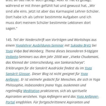
während er mit ihnen gefühlt hat und gewusst hat, „Wir
sind alle eins. Jetzt ist aber das Karmaspiel Lehrer-Schüler.
Dort habe ich als Lehrer bestimmte Aufgaben und ich
muss dort meinem Schüler bestimmte Lektionen dort
sagen.“
145
. Teil der Niederschrift von Vorträgen und Workshops aus
einem
Yogalehrer Ausbildungs-Seminar
mit
Sukadev Bretz
bei
Yoga
Vidya Bad Meinberg. Thema dieses besonderen 9-tägigen
Vedanta
-Seminars aus dem Jahr 2008 war „Viveka Chudamani,
das Kleinod der Unterscheidung, von Sankaracharya“.
Erklärungen für die Sanskrit Ausdrücke findest du im
Yoga
Sanskrit Glossar
. Dieser Blog ist nicht geeignet für
Yoga
Anfänger
. Er ist vielmehr gedacht für Menschen, die sich in Yoga
Philosophie, insbesondere Jnana Yoga, auskennen und
regelmäßig
Meditation
praktizieren, sich als spirituelle
Aspiranten verstehen. Yoga Anfängern wird das
Yoga
Anfänger-
Portal
empfohlen. Für fortgeschrittenere Aspiranten und