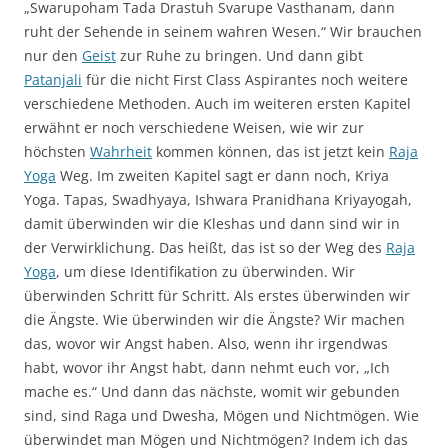
„Swarupoham Tada Drastuh Svarupe Vasthanam, dann
ruht der Sehende in seinem wahren Wesen.“ Wir brauchen
nur den
Geist
zur Ruhe zu bringen. Und dann gibt
Patanjali
für die nicht First Class Aspirantes noch weitere
verschiedene Methoden. Auch im weiteren ersten Kapitel
erwähnt er noch verschiedene Weisen, wie wir zur
höchsten
Wahrheit
kommen können, das ist jetzt kein
Raja
Yoga
Weg. Im zweiten Kapitel sagt er dann noch, Kriya
Yoga. Tapas, Swadhyaya, Ishwara Pranidhana Kriyayogah,
damit überwinden wir die Kleshas und dann sind wir in
der Verwirklichung. Das heißt, das ist so der Weg des
Raja
Yoga
, um diese Identifikation zu überwinden. Wir
überwinden Schritt für Schritt. Als erstes überwinden wir
die Ängste. Wie überwinden wir die Ängste? Wir machen
das, wovor wir Angst haben. Also, wenn ihr irgendwas
habt, wovor ihr Angst habt, dann nehmt euch vor, „Ich
mache es.“ Und dann das nächste, womit wir gebunden
sind, sind Raga und Dwesha, Mögen und Nichtmögen. Wie
überwindet man Mögen und Nichtmögen? Indem ich das