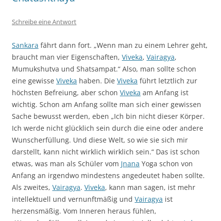
Schreibe eine Antwort
Sankara
fährt dann fort. „Wenn man zu einem Lehrer geht,
braucht man vier Eigenschaften,
Viveka
,
Vairagya
,
Mumukshutva und Shatsampat.“ Also, man sollte schon
eine gewisse
Viveka
haben. Die
Viveka
führt letztlich zur
höchsten Befreiung, aber schon
Viveka
am Anfang ist
wichtig. Schon am Anfang sollte man sich einer gewissen
Sache bewusst werden, eben „Ich bin nicht dieser Körper.
Ich werde nicht glücklich sein durch die eine oder andere
Wunscherfüllung. Und diese Welt, so wie sie sich mir
darstellt, kann nicht wirklich wirklich sein.“ Das ist schon
etwas, was man als Schüler vom
Jnana
Yoga schon von
Anfang an irgendwo mindestens angedeutet haben sollte.
Als zweites,
Vairagya
.
Viveka
, kann man sagen, ist mehr
intellektuell und vernunftmäßig und
Vairagya
ist
herzensmäßig. Vom Inneren heraus fühlen,