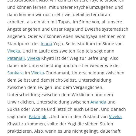
und können lernen, mit unserer Psyche umzugehen und
dann können wir noch sehr viel detaillierter daran
arbeiten, als einfach mit Tapas, im Sinne von, all unsere
Ängste angehen und unser Raga und Dwesha systematisch
angehen. Oder wir können eben Swadhyaya nehmen vom
Standpunkt des
Jnana
Yoga. Selbststudium im Sinne von
Viveka
. Und im Laufe des zweiten Kapitels sagt dann
Patanjali
,
Viveka
Khyati ist der Weg zur Befreiung. Also
dauernde Unterscheidung und da ist er wieder wie der
Sankara
im
Viveka
-Chudamani, Unterscheidung zwischen
dem Selbst und dem Nicht-Selbst, Unterscheidung
zwischen dem Ewigen und dem Vergänglichen,
Unterscheidung zwischen dem Wirklichen und dem
Unwirklichen, Unterscheidung zwischen
Ananda
und
Sukha oder Wonne und letztlich auch Leiden. Und danach
sagt dann
Patanjali
, „Und um in den Zustand von
Viveka
Khyati zu kommen, sollte der Yogi die sieben Stufen
praktizieren. Also, wenn es uns nicht gelingt, dauerhaft