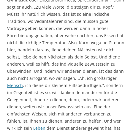
sagt er auch, „Zu viele Worte, die steigen dir zu Kopf.“
Müsst ihr natürlich wissen, das ist so eine indische
Tradition, wo Vedantalehrer sind, die müssen gute
Vorträge geben können, die werden dann in hoher
Ehrerbietung gehalten, aber wehe nachher, das Essen hat
nicht die richtige Temperatur. Also, Karmayoga heißt dann
hier, handeln daraus, liebe deinen Nächsten wie dich
selbst, liebe deinen Nächsten als dein Selbst. Und diene
anderen, weil es hilft, das individuelle Bewusstsein zu
überwinden. Und indem wir anderen dienen, ist das dann
auch nicht arrogant, wo wir sagen, „Ah, ich großartiger
Mensch
, ich diene dir kleinem Hilfsbedürftigen.“, sondern
im Gegenteil ist es so, wir danken dem anderen für die
Gelegenheit, ihnen zu dienen, denn, indem wir anderen
dienen, weiten wir unser Bewusstsein aus. Eine der
einfachsten Weisen, sich mit anderen verbunden zu
fühlen, ist, ihnen zu dienen, anderen zu helfen. Und wer
wirklich sein
Leben
dem Dienst anderer geweiht hat, hat