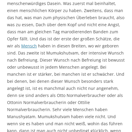
menschenwürdiges Dasein. Was zuerst mal beinhaltet,
einen menschlichen Körper zu haben. Zweitens, dass man
das hat, was man zum physischen Überleben braucht, also
was zu essen, Dach über dem Kopf und nicht eine Angst,
dass man am gleichen Tag marodierenden Banden zum
Opfer fällt. Und das ist der erste der großen Schätze, die
wir als
Mensch
haben in diesen Breiten, wo wir geboren
sind. Das zweite ist Mumukshutvam, der intensive Wunsch
nach Befreiung. Dieser Wunsch nach Befreiung ist bewusst
oder unbewusst in jedem Menschen angelegt. Bei
manchen ist er stärker, bei manchen ist er schwächer. Und
bei denen, bei denen dieser Wunsch besonders stark
angelegt ist, ist es manchmal auch nicht nur angenehm,
denn sie sind anders als Otto Normalverbraucher oder als
Ottonin Normalverbraucherin oder Ottilie
Normalverbraucherin. Sehr viele Menschen haben
Manushyatam. Mumukshutvam haben viele nicht. Und
wenn sie es haben und man nicht weiß, wohin das führen
kann, dann ist man auch nicht unbedingt glücklich, wenn