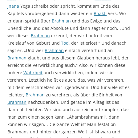
Jnana
Yoga schreibt oder spricht, kommt am Ende des
Kapitels vorübergehend dann wieder ein
Bhakti
Vers. Wo
er dann spricht über
Brahman
und das Ewige und das
Unendliche und das Absolute und dann sagt er noch, „Und
wer dieses
Brahman
erkennt, der wird befreit vom
Kreislauf von Geburt und
Tod
, der ist erlöst.“ Und danach
sagt er, „Und wer
Brahman
einfach verehrt und an
Brahman
glaubt und aus diesem Glauben heraus lebt, der
erreicht die Verwirklichung auch.“ Also, wir können diese
höhere
Wahrheit
auch verwirklichen, indem wir sie
verehren. Letztlich heißt es auch, das, was wir verehren,
mit dem verschmelzen wir irgendwann. Und für viele ist es
leichter,
Brahman
zu verehren, als über die Einheit von
Brahman
nachzudenken. Und gerade im Alltag ist das
dann oft leichter. Wir sind auch ausreichend komplex, dass
man zum einen sagen kann, „Ahambrahmasmi“, dann
können wir sagen, „Die Ganze Welt ist Manifestation
Brahmans und hinter der ganzen Welt ist Ishwara und