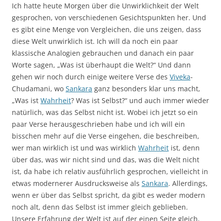
Ich hatte heute Morgen über die Unwirklichkeit der Welt
gesprochen, von verschiedenen Gesichtspunkten her. Und
es gibt eine Menge von Vergleichen, die uns zeigen, dass
diese Welt unwirklich ist. Ich will da noch ein paar
klassische Analogien gebrauchen und danach ein paar
Worte sagen, „Was ist überhaupt die Welt?“ Und dann
gehen wir noch durch einige weitere Verse des
Viveka
-
Chudamani, wo
Sankara
ganz besonders klar uns macht,
„Was ist
Wahrheit
? Was ist Selbst?“ und auch immer wieder
natürlich, was das Selbst nicht ist. Wobei ich jetzt so ein
paar Verse herausgeschrieben habe und ich will ein
bisschen mehr auf die Verse eingehen, die beschreiben,
wer man wirklich ist und was wirklich
Wahrheit
ist, denn
über das, was wir nicht sind und das, was die Welt nicht
ist, da habe ich relativ ausführlich gesprochen, vielleicht in
etwas modernerer Ausdrucksweise als
Sankara
. Allerdings,
wenn er über das Selbst spricht, da gibt es weder modern
noch alt, denn das Selbst ist immer gleich geblieben.
Unsere Erfahrung der Welt ist auf der einen Seite gleich,