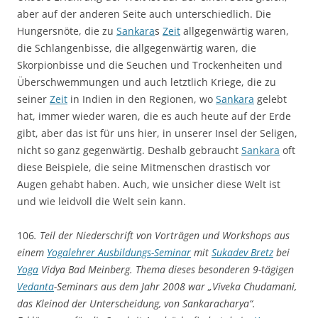
aber auf der anderen Seite auch unterschiedlich. Die
Hungersnöte, die zu
Sankara
s
Zeit
allgegenwärtig waren,
die Schlangenbisse, die allgegenwärtig waren, die
Skorpionbisse und die Seuchen und Trockenheiten und
Überschwemmungen und auch letztlich Kriege, die zu
seiner
Zeit
in Indien in den Regionen, wo
Sankara
gelebt
hat, immer wieder waren, die es auch heute auf der Erde
gibt, aber das ist für uns hier, in unserer Insel der Seligen,
nicht so ganz gegenwärtig. Deshalb gebraucht
Sankara
oft
diese Beispiele, die seine Mitmenschen drastisch vor
Augen gehabt haben. Auch, wie unsicher diese Welt ist
und wie leidvoll die Welt sein kann.
106
. Teil der Niederschrift von Vorträgen und Workshops aus
einem
Yogalehrer Ausbildungs-Seminar
mit
Sukadev Bretz
bei
Yoga
Vidya Bad Meinberg. Thema dieses besonderen 9-tägigen
Vedanta
-Seminars aus dem Jahr 2008 war „Viveka Chudamani,
das Kleinod der Unterscheidung, von Sankaracharya“.