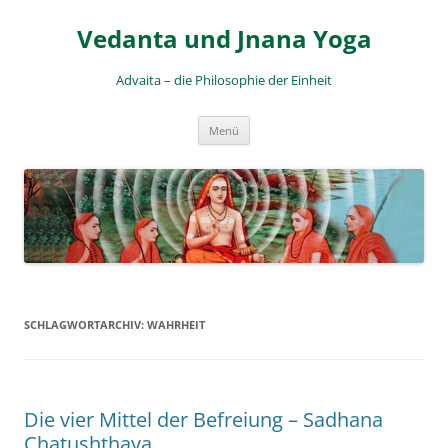
Zum
Inhalt
Vedanta und Jnana Yoga
springen
Advaita – die Philosophie der Einheit
Menü
SCHLAGWORTARCHIV:
WAHRHEIT
Die vier Mittel der Befreiung – Sadhana
Chatushthaya