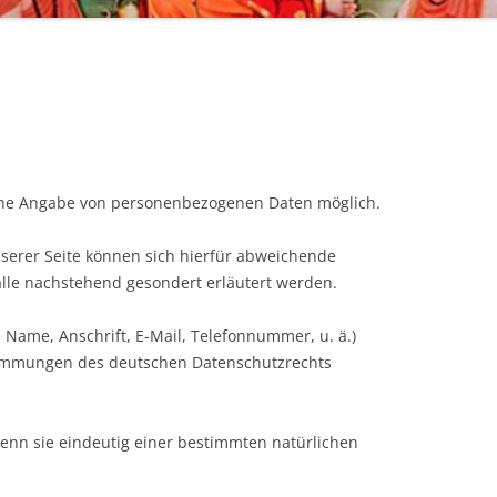
eine Angabe von personenbezogenen Daten möglich.
nserer Seite können sich hierfür abweichende
lle nachstehend gesondert erläutert werden.
Name, Anschrift, E-Mail, Telefonnummer, u. ä.)
immungen des deutschen Datenschutzrechts
nn sie eindeutig einer bestimmten natürlichen