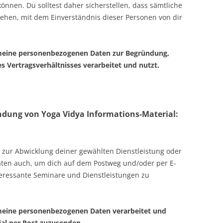
nnen. Du solltest daher sicherstellen, dass sämtliche
ziehen, mit dem Einverständnis dieser Personen von dir
V. meine personenbezogenen Daten zur Begründung,
Vertragsverhältnisses verarbeitet und nutzt.
dung von Yoga Vidya Informations-Material:
 zur Abwicklung deiner gewählten Dienstleistung oder
ten auch, um dich auf dem Postweg und/oder per E-
teressante Seminare und Dienstleistungen zu
. meine personenbezogenen Daten verarbeitet und
ial per Post zuzusenden.