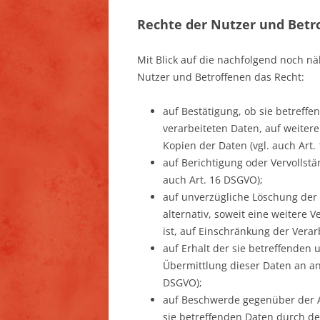
Rechte der Nutzer und Betr
Mit Blick auf die nachfolgend noch n
Nutzer und Betroffenen das Recht:
auf Bestätigung, ob sie betreffe
verarbeiteten Daten, auf weiter
Kopien der Daten (vgl. auch Art.
auf Berichtigung oder Vervollstä
auch Art. 16 DSGVO);
auf unverzügliche Löschung der s
alternativ, soweit eine weitere 
ist, auf Einschränkung der Ver
auf Erhalt der sie betreffenden 
Übermittlung dieser Daten an and
DSGVO);
auf Beschwerde gegenüber der Au
sie betreffenden Daten durch de