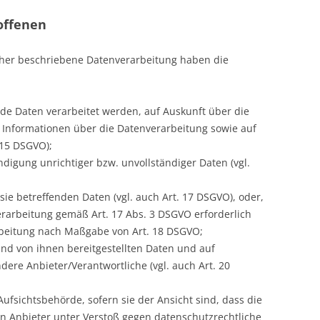
offenen
äher beschriebene Datenverarbeitung haben die
nde Daten verarbeitet werden, auf Auskunft über die
e Informationen über die Datenverarbeitung sowie auf
 15 DSGVO);
ndigung unrichtiger bzw. unvollständiger Daten (vgl.
ie betreffenden Daten (vgl. auch Art. 17 DSGVO), oder,
Verarbeitung gemäß Art. 17 Abs. 3 DSGVO erforderlich
arbeitung nach Maßgabe von Art. 18 DSGVO;
und von ihnen bereitgestellten Daten und auf
ere Anbieter/Verantwortliche (vgl. auch Art. 20
fsichtsbehörde, sofern sie der Ansicht sind, dass die
n Anbieter unter Verstoß gegen datenschutzrechtliche