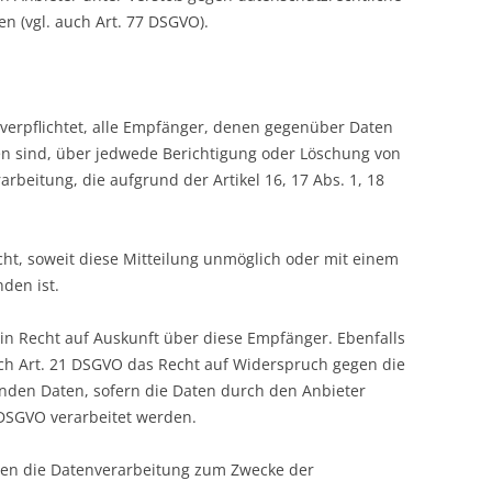
 (vgl. auch Art. 77 DSGVO).
 verpflichtet, alle Empfänger, denen gegenüber Daten
en sind, über jedwede Berichtigung oder Löschung von
rbeitung, die aufgrund der Artikel 16, 17 Abs. 1, 18
cht, soweit diese Mitteilung unmöglich oder mit einem
den ist.
n Recht auf Auskunft über diese Empfänger. Ebenfalls
ch Art. 21 DSGVO das Recht auf Widerspruch gegen die
fenden Daten, sofern die Daten durch den Anbieter
) DSGVO verarbeitet werden.
gen die Datenverarbeitung zum Zwecke der