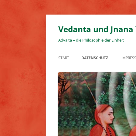
Zum
Inhalt
springen
Vedanta und Jnana
Advaita – die Philosophie der Einheit
START
DATENSCHUTZ
IMPRES