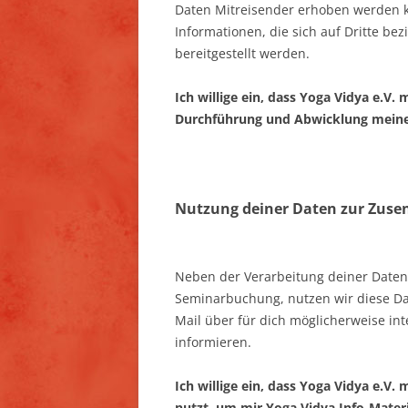
Daten Mitreisender erhoben werden kö
Informationen, die sich auf Dritte be
bereitgestellt werden.
Ich willige ein, dass Yoga Vidya e.
Durchführung und Abwicklung meines 
Nutzung deiner Daten zur Zusen
Neben der Verarbeitung deiner Daten
Seminarbuchung, nutzen wir diese Da
Mail über für dich möglicherweise in
informieren.
Ich willige ein, dass Yoga Vidya e.V
nutzt, um mir Yoga Vidya Info-Mater