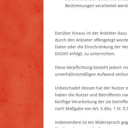
Bestimmungen verarbeitet werden
Darüber hinaus ist der Anbieter dazu
durch den Anbieter offengelegt word
Daten oder die Einschränkung der Vera
DSGVO erfolgt, zu unterrichten.
Diese Verpflichtung besteht jedoch ni
unverhältnismäßigen Aufwand verbun
Unbeschadet dessen hat der Nutzer ei
haben die Nutzer und Betroffenen na
künftige Verarbeitung der sie betref
nach Maßgabe von Art. 6 Abs. 1 lit. f
Insbesondere ist ein Widerspruch ge