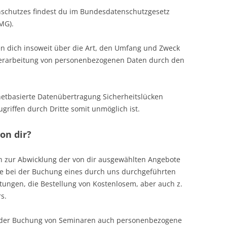
nschutzes findest du im Bundesdatenschutzgesetz
MG).
 dich insoweit über die Art, den Umfang und Zweck
Verarbeitung von personenbezogenen Daten durch den
rnetbasierte Datenübertragung Sicherheitslücken
ugriffen durch Dritte somit unmöglich ist.
on dir?
 zur Abwicklung der von dir ausgewählten Angebote
re bei der Buchung eines durch uns durchgeführten
tungen, die Bestellung von Kostenlosem, aber auch z.
s.
ei der Buchung von Seminaren auch personenbezogene