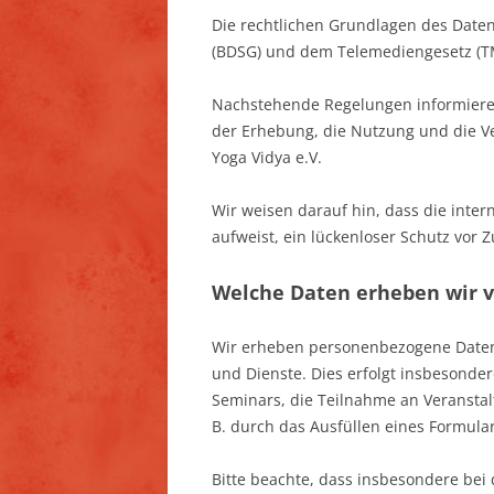
Die rechtlichen Grundlagen des Date
(BDSG) und dem Telemediengesetz (T
Nachstehende Regelungen informieren
der Erhebung, die Nutzung und die 
Yoga Vidya e.V.
Wir weisen darauf hin, dass die inte
aufweist, ein lückenloser Schutz vor Z
Welche Daten erheben wir v
Wir erheben personenbezogene Daten
und Dienste. Dies erfolgt insbesonde
Seminars, die Teilnahme an Veranstal
B. durch das Ausfüllen eines Formular
Bitte beachte, dass insbesondere b