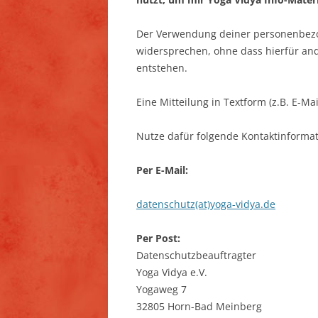
Der Verwendung deiner personenbezo
widersprechen, ohne dass hierfür and
entstehen.
Eine Mitteilung in Textform (z.B. E-Mail
Nutze dafür folgende Kontaktinforma
Per E-Mail:
datenschutz(at)yoga-vidya.de
Per Post:
Datenschutzbeauftragter
Yoga Vidya e.V.
Yogaweg 7
32805 Horn-Bad Meinberg