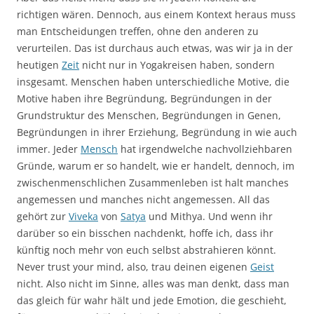
richtigen wären. Dennoch, aus einem Kontext heraus muss
man Entscheidungen treffen, ohne den anderen zu
verurteilen. Das ist durchaus auch etwas, was wir ja in der
heutigen
Zeit
nicht nur in Yogakreisen haben, sondern
insgesamt. Menschen haben unterschiedliche Motive, die
Motive haben ihre Begründung, Begründungen in der
Grundstruktur des Menschen, Begründungen in Genen,
Begründungen in ihrer Erziehung, Begründung in wie auch
immer. Jeder
Mensch
hat irgendwelche nachvollziehbaren
Gründe, warum er so handelt, wie er handelt, dennoch, im
zwischenmenschlichen Zusammenleben ist halt manches
angemessen und manches nicht angemessen. All das
gehört zur
Viveka
von
Satya
und Mithya. Und wenn ihr
darüber so ein bisschen nachdenkt, hoffe ich, dass ihr
künftig noch mehr von euch selbst abstrahieren könnt.
Never trust your mind, also, trau deinen eigenen
Geist
nicht. Also nicht im Sinne, alles was man denkt, dass man
das gleich für wahr hält und jede Emotion, die geschieht,