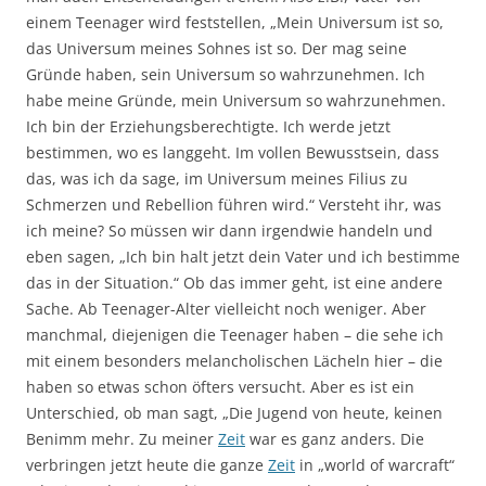
einem Teenager wird feststellen, „Mein Universum ist so,
das Universum meines Sohnes ist so. Der mag seine
Gründe haben, sein Universum so wahrzunehmen. Ich
habe meine Gründe, mein Universum so wahrzunehmen.
Ich bin der Erziehungsberechtigte. Ich werde jetzt
bestimmen, wo es langgeht. Im vollen Bewusstsein, dass
das, was ich da sage, im Universum meines Filius zu
Schmerzen und Rebellion führen wird.“ Versteht ihr, was
ich meine? So müssen wir dann irgendwie handeln und
eben sagen, „Ich bin halt jetzt dein Vater und ich bestimme
das in der Situation.“ Ob das immer geht, ist eine andere
Sache. Ab Teenager-Alter vielleicht noch weniger. Aber
manchmal, diejenigen die Teenager haben – die sehe ich
mit einem besonders melancholischen Lächeln hier – die
haben so etwas schon öfters versucht. Aber es ist ein
Unterschied, ob man sagt, „Die Jugend von heute, keinen
Benimm mehr. Zu meiner
Zeit
war es ganz anders. Die
verbringen jetzt heute die ganze
Zeit
in „world of warcraft“