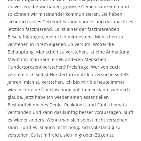
Universen, die wir haben, gewisse Gemeinsamkeiten und
so können wir miteinander kommunizieren. Sie haben
sicherlich vieles Getrenntes voneinander und das macht es
letztlich faszinierend. Es ist einer der faszinierenden
Beschäftigungen, meine
ich
mindestens, Menschen zu
verstehen in ihrem eigenen Universum. Wobei die
Behauptung, Menschen zu verstehen, ist eine Anmaßung.
Meint ihr, man kann einen anderen Menschen
Hundertprozent verstehen? Preisfrage. Wer von euch
versteht sich selbst Hundertprozent? Ich versuche seit 35
Jahren, mich zu verstehen. Ich bin mir bis heute immer
wieder für eine Überraschung gut. Immer dann, wenn ich
glaube, jetzt habe ich wieder einen essentiellen
Bestandteil meines Denk-, Reaktions- und Fühlschemata
verstanden und kann das künftig besser voraussagen, läuft
es wieder anders. Wenn man sich selbst nicht verstehen
kann – und es ist auch nicht nötig, sich vollständig zu
verstehen. Es ist hilfreich, sich in groben Zügen zu