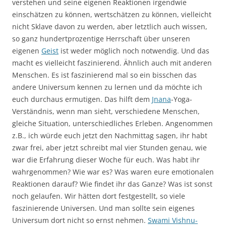
verstehen und seine eigenen Reaktionen irgendwie
einschätzen zu können, wertschätzen zu können, vielleicht
nicht Sklave davon zu werden, aber letztlich auch wissen,
so ganz hundertprozentige Herrschaft über unseren
eigenen
Geist
ist weder möglich noch notwendig. Und das
macht es vielleicht faszinierend. Ähnlich auch mit anderen
Menschen. Es ist faszinierend mal so ein bisschen das
andere Universum kennen zu lernen und da möchte ich
euch durchaus ermutigen. Das hilft dem
Jnana
-Yoga-
Verständnis, wenn man sieht, verschiedene Menschen,
gleiche Situation, unterschiedliches Erleben. Angenommen
z.B., ich würde euch jetzt den Nachmittag sagen, ihr habt
zwar frei, aber jetzt schreibt mal vier Stunden genau, wie
war die Erfahrung dieser Woche für euch. Was habt ihr
wahrgenommen? Wie war es? Was waren eure emotionalen
Reaktionen darauf? Wie findet ihr das Ganze? Was ist sonst
noch gelaufen. Wir hätten dort festgestellt, so viele
faszinierende Universen. Und man sollte sein eigenes
Universum dort nicht so ernst nehmen.
Swami Vishnu-