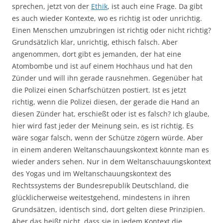
sprechen, jetzt von der
Ethik
, ist auch eine Frage. Da gibt
es auch wieder Kontexte, wo es richtig ist oder unrichtig.
Einen Menschen umzubringen ist richtig oder nicht richtig?
Grundsätzlich klar, unrichtig, ethisch falsch. Aber
angenommen, dort gibt es jemanden, der hat eine
Atombombe und ist auf einem Hochhaus und hat den
Zünder und will ihn gerade rausnehmen. Gegenüber hat
die Polizei einen Scharfschützen postiert. Ist es jetzt
richtig, wenn die Polizei diesen, der gerade die Hand an
diesen Zünder hat, erschießt oder ist es falsch? Ich glaube,
hier wird fast jeder der Meinung sein, es ist richtig. Es
wäre sogar falsch, wenn der Schütze zögern würde. Aber
in einem anderen Weltanschauungskontext könnte man es
wieder anders sehen. Nur in dem Weltanschauungskontext
des Yogas und im Weltanschauungskontext des
Rechtssystems der Bundesrepublik Deutschland, die
glücklicherweise weitestgehend, mindestens in ihren
Grundsätzen, identisch sind, dort gelten diese Prinzipien.
Aber das heißt nicht, dass sie in jedem Kontext die