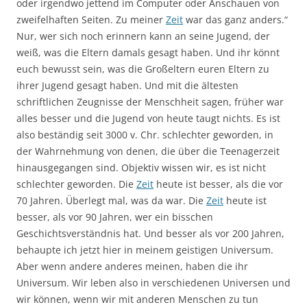
oder irgendwo jettend im Computer oder Anschauen von
zweifelhaften Seiten. Zu meiner
Zeit
war das ganz anders.“
Nur, wer sich noch erinnern kann an seine Jugend, der
weiß, was die Eltern damals gesagt haben. Und ihr könnt
euch bewusst sein, was die Großeltern euren Eltern zu
ihrer Jugend gesagt haben. Und mit die ältesten
schriftlichen Zeugnisse der Menschheit sagen, früher war
alles besser und die Jugend von heute taugt nichts. Es ist
also beständig seit 3000 v. Chr. schlechter geworden, in
der Wahrnehmung von denen, die über die Teenagerzeit
hinausgegangen sind. Objektiv wissen wir, es ist nicht
schlechter geworden. Die
Zeit
heute ist besser, als die vor
70 Jahren. Überlegt mal, was da war. Die
Zeit
heute ist
besser, als vor 90 Jahren, wer ein bisschen
Geschichtsverständnis hat. Und besser als vor 200 Jahren,
behaupte ich jetzt hier in meinem geistigen Universum.
Aber wenn andere anderes meinen, haben die ihr
Universum. Wir leben also in verschiedenen Universen und
wir können, wenn wir mit anderen Menschen zu tun