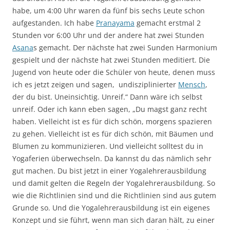
habe, um 4:00 Uhr waren da fünf bis sechs Leute schon
aufgestanden. Ich habe
Pranayama
gemacht erstmal 2
Stunden vor 6:00 Uhr und der andere hat zwei Stunden
Asana
s gemacht. Der nächste hat zwei Sunden Harmonium
gespielt und der nächste hat zwei Stunden meditiert. Die
Jugend von heute oder die Schüler von heute, denen muss
ich es jetzt zeigen und sagen, undisziplinierter
Mensch
,
der du bist. Uneinsichtig. Unreif.“ Dann wäre ich selbst
unreif. Oder ich kann eben sagen, „Du magst ganz recht
haben. Vielleicht ist es für dich schön, morgens spazieren
zu gehen. Vielleicht ist es für dich schön, mit Bäumen und
Blumen zu kommunizieren. Und vielleicht solltest du in
Yogaferien überwechseln. Da kannst du das nämlich sehr
gut machen. Du bist jetzt in einer Yogalehrerausbildung
und damit gelten die Regeln der Yogalehrerausbildung. So
wie die Richtlinien sind und die Richtlinien sind aus gutem
Grunde so. Und die Yogalehrerausbildung ist ein eigenes
Konzept und sie führt, wenn man sich daran hält, zu einer