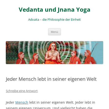
Zum
Inhalt
Vedanta und Jnana Yoga
springen
Advaita – die Philosophie der Einheit
Menü
Jeder Mensch lebt in seiner eigenen Welt
Schreibe eine Antwort
Jeder
Mensch
lebt in seiner eigenen Welt. Jeder lebt in
seinem eigenen Universum. Und vielleicht haben die