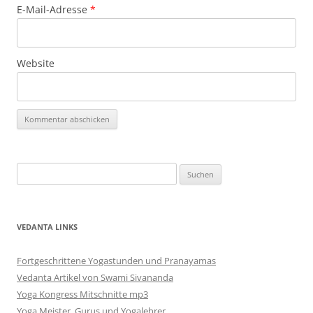
E-Mail-Adresse
*
Website
Alternative:
Suchen
nach:
VEDANTA LINKS
Fortgeschrittene Yogastunden und Pranayamas
Vedanta Artikel von Swami Sivananda
Yoga Kongress Mitschnitte mp3
Yoga Meister, Gurus und Yogalehrer