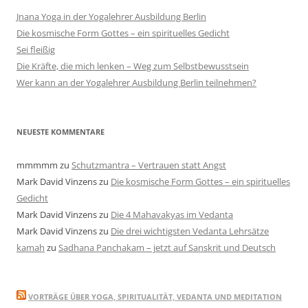
Jnana Yoga in der Yogalehrer Ausbildung Berlin
Die kosmische Form Gottes – ein spirituelles Gedicht
Sei fleißig
Die Kräfte, die mich lenken – Weg zum Selbstbewusstsein
Wer kann an der Yogalehrer Ausbildung Berlin teilnehmen?
NEUESTE KOMMENTARE
mmmmm
zu
Schutzmantra – Vertrauen statt Angst
Mark David Vinzens
zu
Die kosmische Form Gottes – ein spirituelles
Gedicht
Mark David Vinzens
zu
Die 4 Mahavakyas im Vedanta
Mark David Vinzens
zu
Die drei wichtigsten Vedanta Lehrsätze
kamah
zu
Sadhana Panchakam – jetzt auf Sanskrit und Deutsch
VORTRÄGE ÜBER YOGA, SPIRITUALITÄT, VEDANTA UND MEDITATION