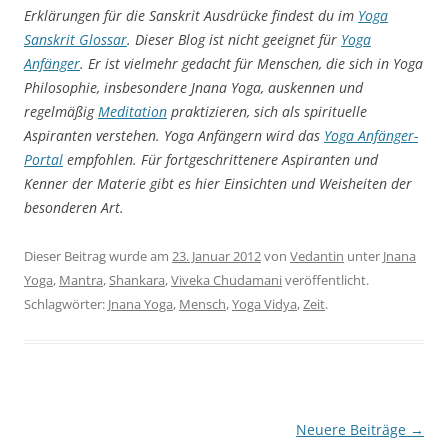
Erklärungen für die Sanskrit Ausdrücke findest du im
Yoga
Sanskrit Glossar
. Dieser Blog ist nicht geeignet für
Yoga
Anfänger
. Er ist vielmehr gedacht für Menschen, die sich in Yoga
Philosophie, insbesondere Jnana Yoga, auskennen und
regelmäßig
Meditation
praktizieren, sich als spirituelle
Aspiranten verstehen. Yoga Anfängern wird das
Yoga
Anfänger-
Portal
empfohlen. Für fortgeschrittenere Aspiranten und
Kenner der Materie gibt es hier Einsichten und Weisheiten der
besonderen Art.
Dieser Beitrag wurde am
23. Januar 2012
von
Vedantin
unter
Jnana
Yoga
,
Mantra
,
Shankara
,
Viveka Chudamani
veröffentlicht.
Schlagwörter:
Jnana Yoga
,
Mensch
,
Yoga Vidya
,
Zeit
.
Beitragsnavigation
Neuere Beiträge
→