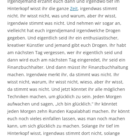
Irgendjemand erzählt euch dann und irgendwo tief im
Hinterkopf wisst ihr die ganze
Zeit
, irgendwas stimmt
nicht. Ihr wisst nicht, was und warum, aber ihr wisst,
irgendwie stimmt was nicht. Und nehmen wir sogar an,
vielleicht hat euch irgendjemand irgendwelche Drogen
gegeben. Und eigentlich seid ihr ein enthusiastischer,
kreativer Künstler und jemand gibt euch Drogen. Ihr habt
am nächsten Tag vergessen, wer ihr eigentlich seid und
dann wird euch am nächsten Tag eingeredet, ihr seid ein
Finanzbuchhalter. Und dann müsst ihr Finanzbuchhaltung
machen. Irgendwie merkt ihr, da stimmt was nicht. Ihr
wisst nicht, warum, ihr wisst nicht, wieso, aber ihr wisst,
da stimmt was nicht. Und jetzt könntet ihr alle möglichen
Techniken machen, um glücklich zu sein. Jeden Morgen
aufwachen und sagen, „Ich bin glücklich.“ Ihr könntet
jeden Morgen zehn Runden Kapalabhati machen. Ihr könnt
euch noch vieles einfallen lassen, was man noch machen
kann, um sich glücklich zu machen. Solange ihr tief im
Hinterkopf wisst, irgendwas stimmt dort nicht, solange