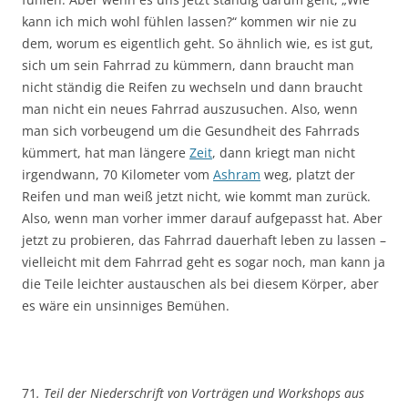
kann ich mich wohl fühlen lassen?“ kommen wir nie zu
dem, worum es eigentlich geht. So ähnlich wie, es ist gut,
sich um sein Fahrrad zu kümmern, dann braucht man
nicht ständig die Reifen zu wechseln und dann braucht
man nicht ein neues Fahrrad auszusuchen. Also, wenn
man sich vorbeugend um die Gesundheit des Fahrrads
kümmert, hat man längere
Zeit
, dann kriegt man nicht
irgendwann, 70 Kilometer vom
Ashram
weg, platzt der
Reifen und man weiß jetzt nicht, wie kommt man zurück.
Also, wenn man vorher immer darauf aufgepasst hat. Aber
jetzt zu probieren, das Fahrrad dauerhaft leben zu lassen –
vielleicht mit dem Fahrrad geht es sogar noch, man kann ja
die Teile leichter austauschen als bei diesem Körper, aber
es wäre ein unsinniges Bemühen.
71
. Teil der Niederschrift von Vorträgen und Workshops aus