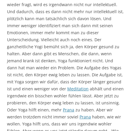
wieder fragt, wird es irgendwann nicht nur intellektuell.
Und dadurch, dass es dann nicht mehr nur intellektuell ist,
plötzlich kann man tatsächlich sich davon lösen. Und
immer weniger identifiziert man sich dann mit seinen
Emotionen, immer mehr kommt man zu dieser
Unterscheidung. Vielleicht auch noch eines. Der
ganzheitliche Yogi bemüht sich ja, den Körper gesund zu
halten. Aber dann gibt es Menschen, die dann, wenn
jemand krank ist denken, Yoga funktioniert nicht. Und
dann hat man wieder ein Problem. Die Aufgabe des Yogas
ist nicht, den Körper ewig leben zu lassen. Die Aufgabe ist,
mit Yoga sorgen wir dafür, dass der Körper länger gesund
ist und einen weniger von der
Meditation
abhält und einen
irgendwie ein bisschen wohler fühlen lässt. Aber jetzt zu
probieren, den Körper ewig leben zu lassen, ist unsinnig.
Oder Yoga hilft einen, mehr
Prana
zu haben. Aber wir
werden trotzdem nicht immer soviel
Prana
haben, wie wir
wollen. Yoga hilft uns, dass wir uns irgendwie wohler
fühlen. Aber wenn es uns jetzt ständig darum geht, „Wie