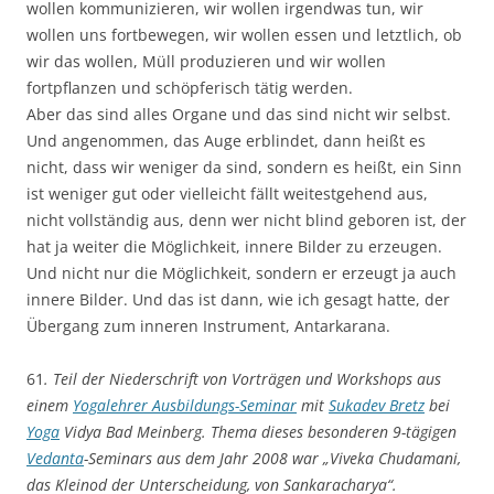
wollen kommunizieren, wir wollen irgendwas tun, wir
wollen uns fortbewegen, wir wollen essen und letztlich, ob
wir das wollen, Müll produzieren und wir wollen
fortpflanzen und schöpferisch tätig werden.
Aber das sind alles Organe und das sind nicht wir selbst.
Und angenommen, das Auge erblindet, dann heißt es
nicht, dass wir weniger da sind, sondern es heißt, ein Sinn
ist weniger gut oder vielleicht fällt weitestgehend aus,
nicht vollständig aus, denn wer nicht blind geboren ist, der
hat ja weiter die Möglichkeit, innere Bilder zu erzeugen.
Und nicht nur die Möglichkeit, sondern er erzeugt ja auch
innere Bilder. Und das ist dann, wie ich gesagt hatte, der
Übergang zum inneren Instrument, Antarkarana.
61
. Teil der Niederschrift von Vorträgen und Workshops aus
einem
Yogalehrer Ausbildungs-Seminar
mit
Sukadev Bretz
bei
Yoga
Vidya Bad Meinberg. Thema dieses besonderen 9-tägigen
Vedanta
-Seminars aus dem Jahr 2008 war „Viveka Chudamani,
das Kleinod der Unterscheidung, von Sankaracharya“.