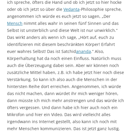
ich spreche, öfters die Hand und ob ich jetzt so hier hocke
oder ob ich jetzt so über die
Vedanta
-Philosophie spreche,
angenommen ich würde es euch jetzt so sagen, „Der
Mensch
nimmt alles wahr in seinen fünf Sinnen und das
Selbst ist unsterblich und diese Welt ist nur unwirklich.“
Das wirkt anders als wenn ich sage, „Hört auf, euch zu
identifizieren mit diesem beschränkten Körper! Erfahrt
euer wahres Selbst! Das ist Satchid
ananda
.“ Also,
Körperhaltung hat da noch einen Einfluss. Natürlich muss
auch die Überzeugung dabei sein. Aber wir können noch
zusätzliche Mittel haben, z.B. ich habe jetzt hier noch diese
Verstärkung. So kann ich also auch die Menschen in der
hintersten Reihe dort erreichen. Angenommen, ich würde
das nicht machen, dann würdet ihr mich weniger hören,
dann müsste ich mich mehr anstrengen und das würde ich
öfters vergessen. Und dann habe ich hier auch noch ein
Mikrofon und hier ein Video. Das wird vielleicht alles
irgendwann ins Internet gestellt, also kann ich noch mit
mehr Menschen kommunizieren. Das ist jetzt ganz lustig.