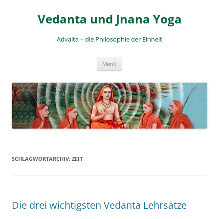
Zum
Inhalt
Vedanta und Jnana Yoga
springen
Advaita – die Philosophie der Einheit
Menü
SCHLAGWORTARCHIV:
ZEIT
Die drei wichtigsten Vedanta Lehrsätze