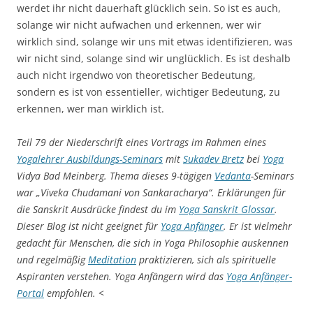
werdet ihr nicht dauerhaft glücklich sein. So ist es auch,
solange wir nicht aufwachen und erkennen, wer wir
wirklich sind, solange wir uns mit etwas identifizieren, was
wir nicht sind, solange sind wir unglücklich. Es ist deshalb
auch nicht irgendwo von theoretischer Bedeutung,
sondern es ist von essentieller, wichtiger Bedeutung, zu
erkennen, wer man wirklich ist.
Teil 79 der Niederschrift eines Vortrags im Rahmen eines
Yogalehrer Ausbildungs-Seminars
mit
Sukadev Bretz
bei
Yoga
Vidya Bad Meinberg. Thema dieses 9-tägigen
Vedanta
-Seminars
war „Viveka Chudamani von Sankaracharya“. Erklärungen für
die Sanskrit Ausdrücke findest du im
Yoga Sanskrit Glossar
.
Dieser Blog ist nicht geeignet für
Yoga Anfänger
. Er ist vielmehr
gedacht für Menschen, die sich in Yoga Philosophie auskennen
und regelmäßig
Meditation
praktizieren, sich als spirituelle
Aspiranten verstehen. Yoga Anfängern wird das
Yoga Anfänger-
Portal
empfohlen.
<