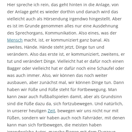
Hier spreche ich rein, das geht hinten in die Anlage, von
der Anlage geht es wieder dorthin und danach wird das
vielleicht auch als Hörsendung irgendwo hingestellt. Aber
es ist im Grunde genommen alles nur eine Ausdehnung
des Sprechorgans, Kommunikation. Also eines, was der
Mensch
macht, ist, er kommuniziert ganz banal. Als
zweites, Hände. Hände steht jetzt, Dinge tun und
verändern. Also das erste ist, er kommuniziert, zweitens, er
tut und verändert Dinge. Vielleicht hat er dafür noch einen
Bagger oder vielleicht hat er dafür noch eine Schaufel oder
was auch immer. Also, wir können das noch weiter
ausbauen, aber zunächst mal, wir können Dinge tun. Dann
haben wir Füße und Füße steht für Fortbewegung. Man
kann zwar auch Fußballspielen damit, aber als Grundsinn
sind die Füße dazu da, sich fortzubewegen. Und natürlich,
in unserer heutigen
Zeit
, bewegen wir uns nicht nur mit
Füßen, sondern wir haben auch noch Fahrräder, mit denen
kann man sich fortbewegen, die meisten haben
irgendwelche Autos, manche fliegen mit dem Flugzeug,