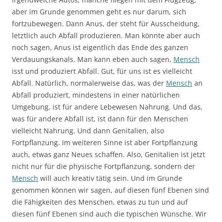
aber im Grunde genommen geht es nur darum, sich
fortzubewegen. Dann Anus, der steht für Ausscheidung,
letztlich auch Abfall produzieren. Man könnte aber auch
noch sagen, Anus ist eigentlich das Ende des ganzen
Verdauungskanals. Man kann eben auch sagen,
Mensch
isst und produziert Abfall. Gut, für uns ist es vielleicht
Abfall. Natürlich, normalerweise das, was der
Mensch
an
Abfall produziert, mindestens in einer natürlichen
Umgebung, ist für andere Lebewesen Nahrung. Und das,
was für andere Abfall ist, ist dann für den Menschen
vielleicht Nahrung. Und dann Genitalien, also
Fortpflanzung. Im weiteren Sinne ist aber Fortpflanzung
auch, etwas ganz Neues schaffen. Also, Genitalien ist jetzt
nicht nur für die physische Fortpflanzung, sondern der
Mensch
will auch kreativ tätig sein. Und im Grunde
genommen können wir sagen, auf diesen fünf Ebenen sind
die Fähigkeiten des Menschen, etwas zu tun und auf
diesen fünf Ebenen sind auch die typischen Wünsche. Wir