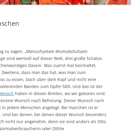
nschen
ang zu sagen, „Manushyatam Mumukshutvam
 sind wertvoll auf dieser Welt, drei große Schätze.
chenwürdiges Dasein. Was zuerst mal beinhaltet,
. Zweitens, dass man das hat, was man zum
was zu essen, Dach über dem Kopf und nicht eine
odierenden Banden zum Opfer fällt. Und das ist der
Mensch
haben in diesen Breiten, wo wir geboren sind.
tensive Wunsch nach Befreiung. Dieser Wunsch nach
t in jedem Menschen angelegt. Bei manchen ist er
er. Und bei denen, bei denen dieser Wunsch besonders
uch nicht nur angenehm, denn sie sind anders als Otto
ormalverbraucherin oder Ottilie