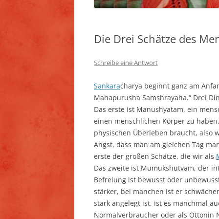
Die Drei Schätze des Me
Schreibe eine Antwort
Sankara
charya beginnt ganz am Anf
Mahapurusha Samshrayaha.“ Drei Dinge
Das erste ist Manushyatam, ein mens
einen menschlichen Körper zu haben
physischen Überleben braucht, also 
Angst, dass man am gleichen Tag mar
erste der großen Schätze, die wir als
Das zweite ist Mumukshutvam, der in
Befreiung ist bewusst oder unbewuss
stärker, bei manchen ist er schwäch
stark angelegt ist, ist es manchmal a
Normalverbraucher oder als Ottonin N