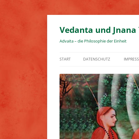
Zum
Inhalt
springen
Vedanta und Jnana
Advaita – die Philosophie der Einheit
START
DATENSCHUTZ
IMPRES