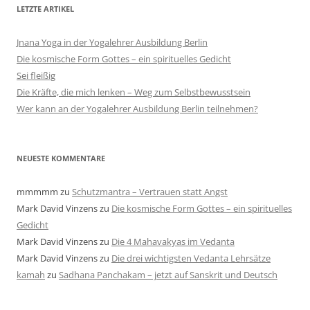
LETZTE ARTIKEL
Jnana Yoga in der Yogalehrer Ausbildung Berlin
Die kosmische Form Gottes – ein spirituelles Gedicht
Sei fleißig
Die Kräfte, die mich lenken – Weg zum Selbstbewusstsein
Wer kann an der Yogalehrer Ausbildung Berlin teilnehmen?
NEUESTE KOMMENTARE
mmmmm
zu
Schutzmantra – Vertrauen statt Angst
Mark David Vinzens
zu
Die kosmische Form Gottes – ein spirituelles
Gedicht
Mark David Vinzens
zu
Die 4 Mahavakyas im Vedanta
Mark David Vinzens
zu
Die drei wichtigsten Vedanta Lehrsätze
kamah
zu
Sadhana Panchakam – jetzt auf Sanskrit und Deutsch