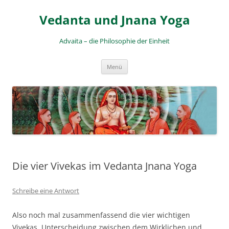
Zum
Inhalt
Vedanta und Jnana Yoga
springen
Advaita – die Philosophie der Einheit
Menü
Die vier Vivekas im Vedanta Jnana Yoga
Schreibe eine Antwort
Also noch mal zusammenfassend die vier wichtigen
Vivekas. Unterscheidung zwischen dem Wirklichen und