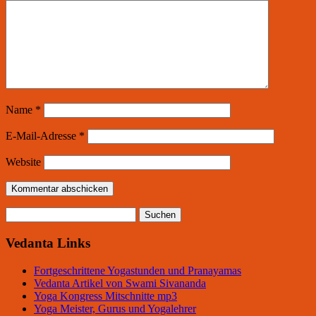
Name
*
E-Mail-Adresse
*
Website
Suchen
nach:
Vedanta Links
Fortgeschrittene Yogastunden und Pranayamas
Vedanta Artikel von Swami Sivananda
Yoga Kongress Mitschnitte mp3
Yoga Meister, Gurus und Yogalehrer