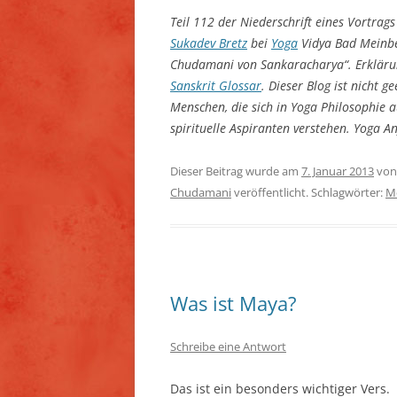
Teil 112 der Niederschrift eines Vortra
Sukadev Bretz
bei
Yoga
Vidya Bad Meinbe
Chudamani von Sankaracharya“. Erklärun
Sanskrit Glossar
. Dieser Blog ist nicht g
Menschen, die sich in Yoga Philosophie
spirituelle Aspiranten verstehen. Yoga 
Dieser Beitrag wurde am
7. Januar 2013
vo
Chudamani
veröffentlicht. Schlagwörter:
M
Was ist Maya?
Schreibe eine Antwort
Das ist ein besonders wichtiger Vers.