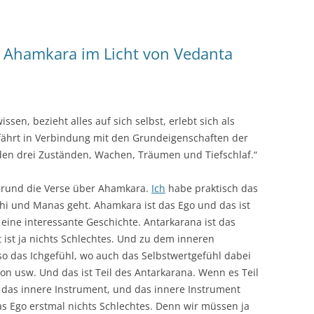
n, Ahamkara im Licht von Vedanta
ssen, bezieht alles auf sich selbst, erlebt sich als
ährt in Verbindung mit den Grundeigenschaften der
en drei Zuständen, Wachen, Träumen und Tiefschlaf.“
 Grund die Verse über Ahamkara.
Ich
habe praktisch das
hi und Manas geht. Ahamkara ist das Ego und das ist
t eine interessante Geschichte. Antarkarana ist das
 ist ja nichts Schlechtes. Und zu dem inneren
o das Ichgefühl, wo auch das Selbstwertgefühl dabei
tion usw. Und das ist Teil des Antarkarana. Wenn es Teil
, das innere Instrument, und das innere Instrument
 das Ego erstmal nichts Schlechtes. Denn wir müssen ja