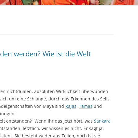
en werden? Wie ist die Welt
nen nichtdualen, absoluten Wirklichkeit überwunden
 sich um eine Schlange, durch das Erkennen des Seils
ndeigenschaften von Maya sind
Rajas
,
Tamas
und
kungen.“
 Welt entstanden?“ Wenn ihr das jetzt hört, was
Sankara
standen, letztlich, wir wissen es nicht. Er sagt ja,
istent. Sie besteht weder aus Teilen, noch ist sie