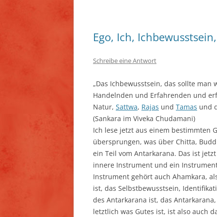
Ego, Ich, Ichbewusstsei
Schreibe eine Antwort
„Das Ichbewusstsein, das sollte man wi
Handelnden und Erfahrenden und erf
Natur,
Sattwa
,
Rajas
und
Tamas
und d
(Sankara im Viveka Chudamani)
Ich lese jetzt aus einem bestimmten
übersprungen, was über Chitta, Budd
ein Teil vom Antarkarana. Das ist jetz
innere Instrument und ein Instrument
Instrument gehört auch Ahamkara, als
ist, das Selbstbewusstsein, Identifika
des Antarkarana ist, das Antarkarana
letztlich was Gutes ist, ist also auch