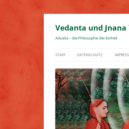
Zum
Inhalt
springen
Vedanta und Jnana
Advaita – die Philosophie der Einheit
START
DATENSCHUTZ
IMPRES