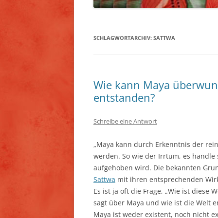
SCHLAGWORTARCHIV:
SATTWA
Wie kann Maya überwund
entstanden?
Schreibe eine Antwort
„Maya kann durch Erkenntnis der rei
werden. So wie der Irrtum, es handle
aufgehoben wird. Die bekannten Gru
Sattwa
mit ihren entsprechenden Wir
Es ist ja oft die Frage, „Wie ist diese
sagt über Maya und wie ist die Welt ent
Maya ist weder existent, noch nicht ex