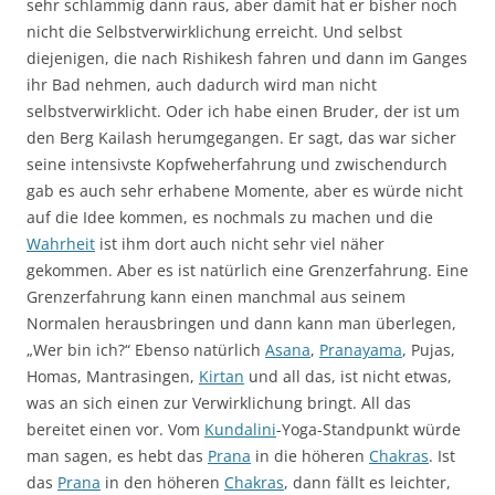
sehr schlammig dann raus, aber damit hat er bisher noch
nicht die Selbstverwirklichung erreicht. Und selbst
diejenigen, die nach Rishikesh fahren und dann im Ganges
ihr Bad nehmen, auch dadurch wird man nicht
selbstverwirklicht. Oder ich habe einen Bruder, der ist um
den Berg Kailash herumgegangen. Er sagt, das war sicher
seine intensivste Kopfweherfahrung und zwischendurch
gab es auch sehr erhabene Momente, aber es würde nicht
auf die Idee kommen, es nochmals zu machen und die
Wahrheit
ist ihm dort auch nicht sehr viel näher
gekommen. Aber es ist natürlich eine Grenzerfahrung. Eine
Grenzerfahrung kann einen manchmal aus seinem
Normalen herausbringen und dann kann man überlegen,
„Wer bin ich?“ Ebenso natürlich
Asana
,
Pranayama
, Pujas,
Homas, Mantrasingen,
Kirtan
und all das, ist nicht etwas,
was an sich einen zur Verwirklichung bringt. All das
bereitet einen vor. Vom
Kundalini
-Yoga-Standpunkt würde
man sagen, es hebt das
Prana
in die höheren
Chakras
. Ist
das
Prana
in den höheren
Chakras
, dann fällt es leichter,