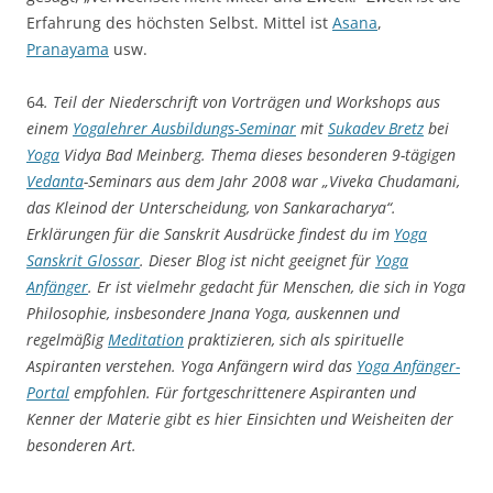
Erfahrung des höchsten Selbst. Mittel ist
Asana
,
Pranayama
usw.
64
. Teil der Niederschrift von Vorträgen und Workshops aus
einem
Yogalehrer Ausbildungs-Seminar
mit
Sukadev Bretz
bei
Yoga
Vidya Bad Meinberg. Thema dieses besonderen 9-tägigen
Vedanta
-Seminars aus dem Jahr 2008 war „Viveka Chudamani,
das Kleinod der Unterscheidung, von Sankaracharya“.
Erklärungen für die Sanskrit Ausdrücke findest du im
Yoga
Sanskrit Glossar
. Dieser Blog ist nicht geeignet für
Yoga
Anfänger
. Er ist vielmehr gedacht für Menschen, die sich in Yoga
Philosophie, insbesondere Jnana Yoga, auskennen und
regelmäßig
Meditation
praktizieren, sich als spirituelle
Aspiranten verstehen. Yoga Anfängern wird das
Yoga
Anfänger-
Portal
empfohlen. Für fortgeschrittenere Aspiranten und
Kenner der Materie gibt es hier Einsichten und Weisheiten der
besonderen Art.