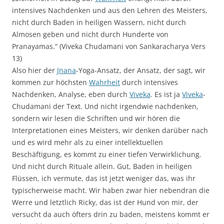
intensives Nachdenken und aus den Lehren des Meisters,
nicht durch Baden in heiligen Wassern, nicht durch
Almosen geben und nicht durch Hunderte von
Pranayamas.“ (Viveka Chudamani von Sankaracharya Vers
13)
Also hier der
Jnana
-Yoga-Ansatz, der Ansatz, der sagt, wir
kommen zur höchsten
Wahrheit
durch intensives
Nachdenken, Analyse, eben durch
Viveka
. Es ist ja
Viveka
-
Chudamani der Text. Und nicht irgendwie nachdenken,
sondern wir lesen die Schriften und wir hören die
Interpretationen eines Meisters, wir denken darüber nach
und es wird mehr als zu einer intellektuellen
Beschäftigung, es kommt zu einer tiefen Verwirklichung.
Und nicht durch Rituale allein. Gut, Baden in heiligen
Flüssen, ich vermute, das ist jetzt weniger das, was ihr
typischerweise macht. Wir haben zwar hier nebendran die
Werre und letztlich Ricky, das ist der Hund von mir, der
versucht da auch öfters drin zu baden, meistens kommt er