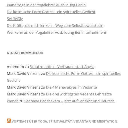
Jnana Yoga in der Yogalehrer Ausbildung Berlin
Die kosmische Form Gottes – ein spirituelles Gedicht
Sei fleißig
Die Kräfte, die mich lenken – Weg zum Selbstbewusstsein
Wer kann an der Yogalehrer Ausbildung Berlin teilnehmen?
NEUESTE KOMMENTARE
mmmmm
zu
Schutzmantra – Vertrauen statt Angst
Mark David Vinzens
zu
Die kosmische Form Gottes – ein spirituelles
Gedicht
Mark David Vinzens
zu
Die 4 Mahavakyas im Vedanta
Mark David Vinzens
zu
Die drei wichtigsten Vedanta Lehrsätze
kamah
zu
Sadhana Panchakam – jetzt auf Sanskrit und Deutsch
VORTRÄGE ÜBER YOGA, SPIRITUALITÄT, VEDANTA UND MEDITATION