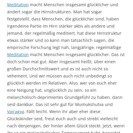
Meditation
macht Menschen insgesamt glücklicher und
ändert sogar die Hirnstrukturen. Man hat sogar
festgestellt, dass Menschen, die glücklicher sind, haben
irgendeine Partie im Hirn stärker aktiv als andere und
jemand, der regelmäßig meditiert, hat diese Hirnstruktur
etwas stärker und so kann man tatsächlich sagen, die
empirische Forschung legt nah, langjährige, regelmäßige
Meditation
macht Menschen insgesamt glücklicher. Das ist
doch schon mal gut. Aber insgesamt heißt, über einen
großen Durchschnittswert und es ist auch nicht so
vehement. Und wir müssen auch nicht unbedingt so
glücklich werden im Relativen. Also, wer von euch eher
eine Neigung hat, unglücklich zu sein, so ein
melancholisch-deprimiertes Grundgefühl zu haben, dann
seid dankbar. Das ist sehr gut für Mumukshutva und
Vairagya
. Fällt leicht. Wenn ihr aber eher diese
Glückskinder seid, freut euch auch und strebt vielleicht
nach denjenigen, der hinter allem Glück steckt. Jetzt, wenn
ihr so ein melancholisches Temperament habt, beneidet