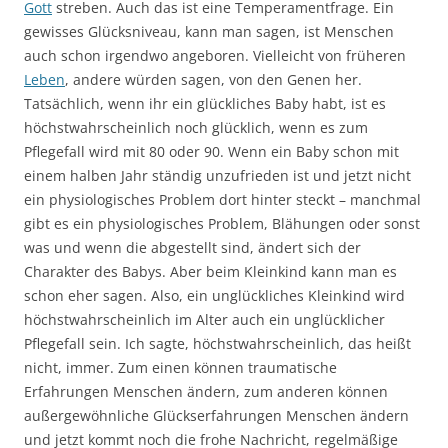
Gott
streben. Auch das ist eine Temperamentfrage. Ein
gewisses Glücksniveau, kann man sagen, ist Menschen
auch schon irgendwo angeboren. Vielleicht von früheren
Leben
, andere würden sagen, von den Genen her.
Tatsächlich, wenn ihr ein glückliches Baby habt, ist es
höchstwahrscheinlich noch glücklich, wenn es zum
Pflegefall wird mit 80 oder 90. Wenn ein Baby schon mit
einem halben Jahr ständig unzufrieden ist und jetzt nicht
ein physiologisches Problem dort hinter steckt – manchmal
gibt es ein physiologisches Problem, Blähungen oder sonst
was und wenn die abgestellt sind, ändert sich der
Charakter des Babys. Aber beim Kleinkind kann man es
schon eher sagen. Also, ein unglückliches Kleinkind wird
höchstwahrscheinlich im Alter auch ein unglücklicher
Pflegefall sein. Ich sagte, höchstwahrscheinlich, das heißt
nicht, immer. Zum einen können traumatische
Erfahrungen Menschen ändern, zum anderen können
außergewöhnliche Glückserfahrungen Menschen ändern
und jetzt kommt noch die frohe Nachricht, regelmäßige