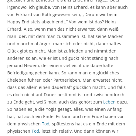
irgendwo, ich glaube, von Heinz Erhard, es kann aber auch
von Eckhard von Roth gewesen sein, „Darum wir beim
Happy End stets abgeblendt.“ Von wem ist das? Heinz
Erhard. Also, wenn man das nicht erwartet, dann weiß
man, der, mit dem man zusammen ist, hat seine Macken
und manchmal ärgert man sich oder nicht, dauerhaftes
Glück gibt es nicht. Man ist zufrieden und nimmt den
anderen so an, wie er ist und guckt nicht ständig nach
jemand Neuem, der einem vielleicht die dauerhafte
Befriedigung geben kann. So kann man ein glückliches
Eheleben führen oder Partnerleben. Man erwartet nicht,
dass das allein einen dauerhaft glücklich macht. Und falls
es doch nicht auf Dauer bestimmt ist und zwischendurch
zu Ende geht, weiß man, auch das gehört zum
Leben
dazu.
So haben es ja die Yogis gesagt, alles, was einen Anfang
hat, hat auch ein Ende. Es kann auch ein Ende haben vor
dem physischen
Tod
, spätestens hat es ein Ende mit dem
physischen
Tod
, letztlich relativ. Und dann können wir