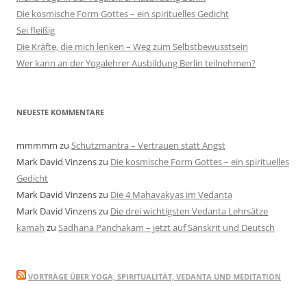
Die kosmische Form Gottes – ein spirituelles Gedicht
Sei fleißig
Die Kräfte, die mich lenken – Weg zum Selbstbewusstsein
Wer kann an der Yogalehrer Ausbildung Berlin teilnehmen?
NEUESTE KOMMENTARE
mmmmm
zu
Schutzmantra – Vertrauen statt Angst
Mark David Vinzens
zu
Die kosmische Form Gottes – ein spirituelles
Gedicht
Mark David Vinzens
zu
Die 4 Mahavakyas im Vedanta
Mark David Vinzens
zu
Die drei wichtigsten Vedanta Lehrsätze
kamah
zu
Sadhana Panchakam – jetzt auf Sanskrit und Deutsch
VORTRÄGE ÜBER YOGA, SPIRITUALITÄT, VEDANTA UND MEDITATION