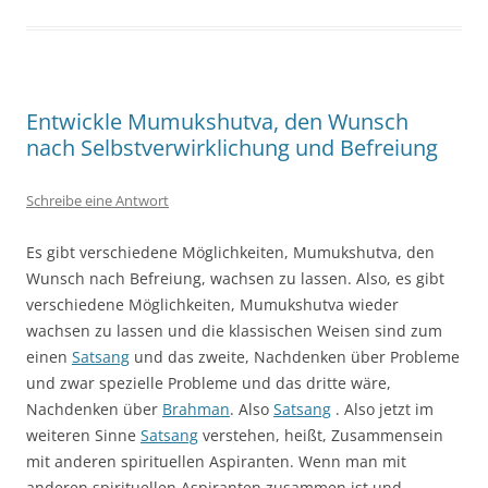
Entwickle Mumukshutva, den Wunsch
nach Selbstverwirklichung und Befreiung
Schreibe eine Antwort
Es gibt verschiedene Möglichkeiten, Mumukshutva, den
Wunsch nach Befreiung, wachsen zu lassen. Also, es gibt
verschiedene Möglichkeiten, Mumukshutva wieder
wachsen zu lassen und die klassischen Weisen sind zum
einen
Satsang
und das zweite, Nachdenken über Probleme
und zwar spezielle Probleme und das dritte wäre,
Nachdenken über
Brahman
. Also
Satsang
. Also jetzt im
weiteren Sinne
Satsang
verstehen, heißt, Zusammensein
mit anderen spirituellen Aspiranten. Wenn man mit
anderen spirituellen Aspiranten zusammen ist und