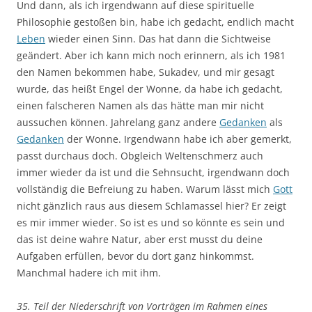
Und dann, als ich irgendwann auf diese spirituelle
Philosophie gestoßen bin, habe ich gedacht, endlich macht
Leben
wieder einen Sinn. Das hat dann die Sichtweise
geändert. Aber ich kann mich noch erinnern, als ich 1981
den Namen bekommen habe, Sukadev, und mir gesagt
wurde, das heißt Engel der Wonne, da habe ich gedacht,
einen falscheren Namen als das hätte man mir nicht
aussuchen können. Jahrelang ganz andere
Gedanken
als
Gedanken
der Wonne. Irgendwann habe ich aber gemerkt,
passt durchaus doch. Obgleich Weltenschmerz auch
immer wieder da ist und die Sehnsucht, irgendwann doch
vollständig die Befreiung zu haben. Warum lässt mich
Gott
nicht gänzlich raus aus diesem Schlamassel hier? Er zeigt
es mir immer wieder. So ist es und so könnte es sein und
das ist deine wahre Natur, aber erst musst du deine
Aufgaben erfüllen, bevor du dort ganz hinkommst.
Manchmal hadere ich mit ihm.
35. Teil der Niederschrift von Vorträgen im Rahmen eines