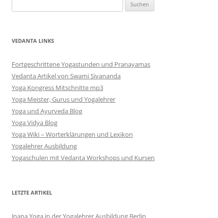
Suchen
nach:
VEDANTA LINKS
Fortgeschrittene Yogastunden und Pranayamas
Vedanta Artikel von Swami Sivananda
Yoga Kongress Mitschnitte mp3
Yoga Meister, Gurus und Yogalehrer
Yoga und Ayurveda Blog
Yoga Vidya Blog
Yoga Wiki – Worterklärungen und Lexikon
Yogalehrer Ausbildung
Yogaschulen mit Vedanta Workshops und Kursen
LETZTE ARTIKEL
Jnana Yoga in der Yogalehrer Ausbildung Berlin