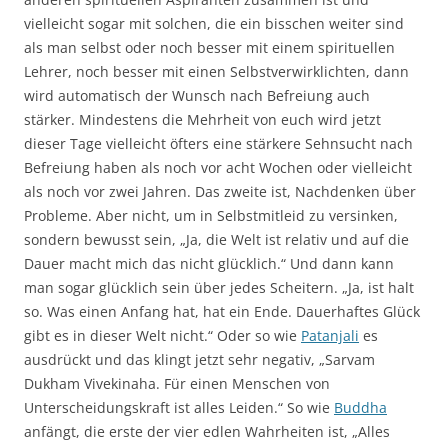
vielleicht sogar mit solchen, die ein bisschen weiter sind
als man selbst oder noch besser mit einem spirituellen
Lehrer, noch besser mit einen Selbstverwirklichten, dann
wird automatisch der Wunsch nach Befreiung auch
stärker. Mindestens die Mehrheit von euch wird jetzt
dieser Tage vielleicht öfters eine stärkere Sehnsucht nach
Befreiung haben als noch vor acht Wochen oder vielleicht
als noch vor zwei Jahren. Das zweite ist, Nachdenken über
Probleme. Aber nicht, um in Selbstmitleid zu versinken,
sondern bewusst sein, „Ja, die Welt ist relativ und auf die
Dauer macht mich das nicht glücklich.“ Und dann kann
man sogar glücklich sein über jedes Scheitern. „Ja, ist halt
so. Was einen Anfang hat, hat ein Ende. Dauerhaftes Glück
gibt es in dieser Welt nicht.“ Oder so wie
Patanjali
es
ausdrückt und das klingt jetzt sehr negativ, „Sarvam
Dukham Vivekinaha. Für einen Menschen von
Unterscheidungskraft ist alles Leiden.“ So wie
Buddha
anfängt, die erste der vier edlen Wahrheiten ist, „Alles