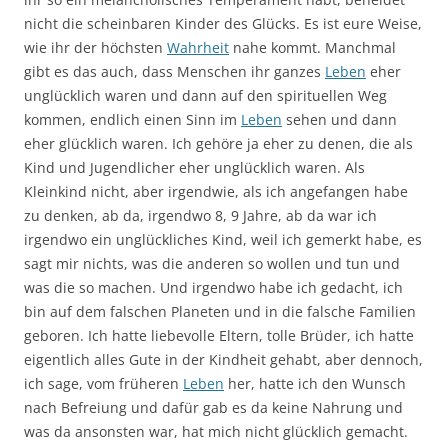
nicht die scheinbaren Kinder des Glücks. Es ist eure Weise,
wie ihr der höchsten
Wahrheit
nahe kommt. Manchmal
gibt es das auch, dass Menschen ihr ganzes
Leben
eher
unglücklich waren und dann auf den spirituellen Weg
kommen, endlich einen Sinn im
Leben
sehen und dann
eher glücklich waren. Ich gehöre ja eher zu denen, die als
Kind und Jugendlicher eher unglücklich waren. Als
Kleinkind nicht, aber irgendwie, als ich angefangen habe
zu denken, ab da, irgendwo 8, 9 Jahre, ab da war ich
irgendwo ein unglückliches Kind, weil ich gemerkt habe, es
sagt mir nichts, was die anderen so wollen und tun und
was die so machen. Und irgendwo habe ich gedacht, ich
bin auf dem falschen Planeten und in die falsche Familien
geboren. Ich hatte liebevolle Eltern, tolle Brüder, ich hatte
eigentlich alles Gute in der Kindheit gehabt, aber dennoch,
ich sage, vom früheren
Leben
her, hatte ich den Wunsch
nach Befreiung und dafür gab es da keine Nahrung und
was da ansonsten war, hat mich nicht glücklich gemacht.