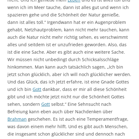
wenn ich im Meer tauche, dann ist alles gut und wenn ich
spazieren gehe und die Schönheit der Natur genieße,
dann ist alles toll.“ Irgendwann hat er ein Augenproblem
gehabt, Netzhautproblem, kann nicht mehr tauchen, kann
auch die Natur nicht mehr richtig sehen, es verschwimmt
alles und seitdem ist er unzufrieden geworden. Also, das
ist die eine Sache. Aber es gibt auch eine weitere Sache.
Wir müssen nicht unbedingt durch Schicksalsschläge
hinkommen. Man kann auch tatsächlich sagen, „Ich bin
jetzt schon glücklich, aber ich will noch glücklicher werden.
Und das Glück, das ich jetzt erfahre, ist eine Gnade Gottes
und ich bin
Gott
dankbar, dass er mir all diese Schönheit
gibt und ich möchte jetzt nicht nur die Schönheit Gottes
sehen, sondern
Gott
selbst.“ Eine Sehnsucht nach
Befreiung kann eben auch über Nachdenken über
Brahman
geschehen. Es ist auch eine Temperamentfrage,
was davon einem mehr hilft. Und es gibt auch Menschen,
die insgesamt schon glücklicher sind und dennoch nach