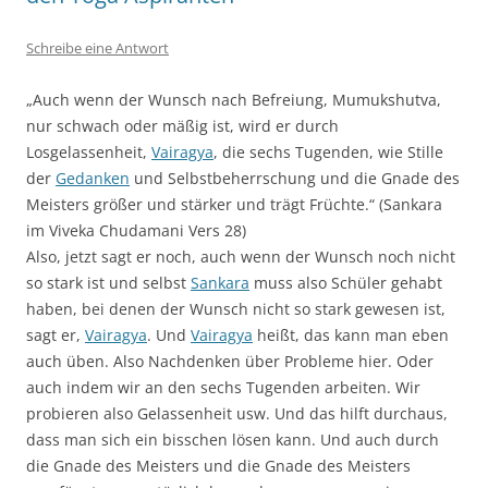
Schreibe eine Antwort
„Auch wenn der Wunsch nach Befreiung, Mumukshutva,
nur schwach oder mäßig ist, wird er durch
Losgelassenheit,
Vairagya
, die sechs Tugenden, wie Stille
der
Gedanken
und Selbstbeherrschung und die Gnade des
Meisters größer und stärker und trägt Früchte.“ (Sankara
im Viveka Chudamani Vers 28)
Also, jetzt sagt er noch, auch wenn der Wunsch noch nicht
so stark ist und selbst
Sankara
muss also Schüler gehabt
haben, bei denen der Wunsch nicht so stark gewesen ist,
sagt er,
Vairagya
. Und
Vairagya
heißt, das kann man eben
auch üben. Also Nachdenken über Probleme hier. Oder
auch indem wir an den sechs Tugenden arbeiten. Wir
probieren also Gelassenheit usw. Und das hilft durchaus,
dass man sich ein bisschen lösen kann. Und auch durch
die Gnade des Meisters und die Gnade des Meisters