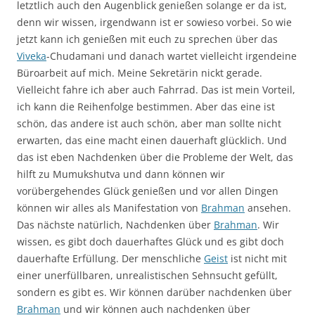
letztlich auch den Augenblick genießen solange er da ist,
denn wir wissen, irgendwann ist er sowieso vorbei. So wie
jetzt kann ich genießen mit euch zu sprechen über das
Viveka
-Chudamani und danach wartet vielleicht irgendeine
Büroarbeit auf mich. Meine Sekretärin nickt gerade.
Vielleicht fahre ich aber auch Fahrrad. Das ist mein Vorteil,
ich kann die Reihenfolge bestimmen. Aber das eine ist
schön, das andere ist auch schön, aber man sollte nicht
erwarten, das eine macht einen dauerhaft glücklich. Und
das ist eben Nachdenken über die Probleme der Welt, das
hilft zu Mumukshutva und dann können wir
vorübergehendes Glück genießen und vor allen Dingen
können wir alles als Manifestation von
Brahman
ansehen.
Das nächste natürlich, Nachdenken über
Brahman
. Wir
wissen, es gibt doch dauerhaftes Glück und es gibt doch
dauerhafte Erfüllung. Der menschliche
Geist
ist nicht mit
einer unerfüllbaren, unrealistischen Sehnsucht gefüllt,
sondern es gibt es. Wir können darüber nachdenken über
Brahman
und wir können auch nachdenken über