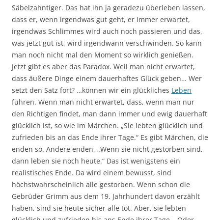
Säbelzahntiger. Das hat ihn ja geradezu überleben lassen,
dass er, wenn irgendwas gut geht, er immer erwartet,
irgendwas Schlimmes wird auch noch passieren und das,
was jetzt gut ist, wird irgendwann verschwinden. So kann
man noch nicht mal den Moment so wirklich genießen.
Jetzt gibt es aber das Paradox. Weil man nicht erwartet,
dass äußere Dinge einem dauerhaftes Glück geben… Wer
setzt den Satz fort? …können wir ein glückliches
Leben
führen. Wenn man nicht erwartet, dass, wenn man nur
den Richtigen findet, man dann immer und ewig dauerhaft
glücklich ist, so wie im Märchen. „Sie lebten glücklich und
zufrieden bis an das Ende ihrer Tage.“ Es gibt Märchen, die
enden so. Andere enden, „Wenn sie nicht gestorben sind,
dann leben sie noch heute.“ Das ist wenigstens ein
realistisches Ende. Da wird einem bewusst, sind
höchstwahrscheinlich alle gestorben. Wenn schon die
Gebrüder Grimm aus dem 19. Jahrhundert davon erzählt
haben, sind sie heute sicher alle tot. Aber, sie lebten
glücklich und zufrieden bis ans Ende ihrer Tage… Oder