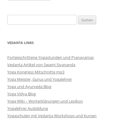
Alternative:
Suchen
nach:
VEDANTA LINKS
Fortgeschrittene Yogastunden und Pranayamas
Vedanta Artikel von Swami Sivananda
Yoga Kongress Mitschnitte mp3
Yoga Meister, Gurus und Yogalehrer
Yoga und Ayurveda Blog
Yoga Vidya Blog
Yoga Wiki – Worterklärungen und Lexikon
Yogalehrer Ausbildung
Yogaschulen mit Vedanta Workshops und Kursen