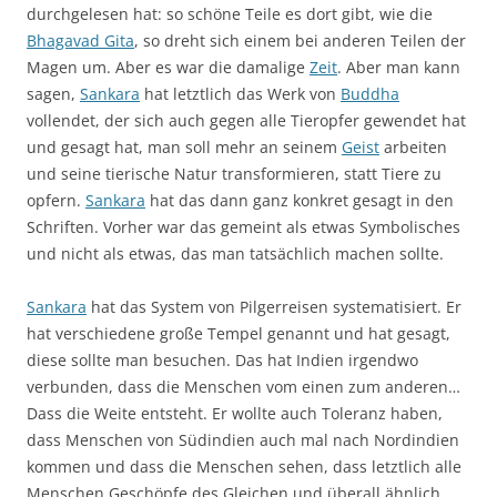
durchgelesen hat: so schöne Teile es dort gibt, wie die
Bhagavad Gita
, so dreht sich einem bei anderen Teilen der
Magen um. Aber es war die damalige
Zeit
. Aber man kann
sagen,
Sankara
hat letztlich das Werk von
Buddha
vollendet, der sich auch gegen alle Tieropfer gewendet hat
und gesagt hat, man soll mehr an seinem
Geist
arbeiten
und seine tierische Natur transformieren, statt Tiere zu
opfern.
Sankara
hat das dann ganz konkret gesagt in den
Schriften. Vorher war das gemeint als etwas Symbolisches
und nicht als etwas, das man tatsächlich machen sollte.
Sankara
hat das System von Pilgerreisen systematisiert. Er
hat verschiedene große Tempel genannt und hat gesagt,
diese sollte man besuchen. Das hat Indien irgendwo
verbunden, dass die Menschen vom einen zum anderen…
Dass die Weite entsteht. Er wollte auch Toleranz haben,
dass Menschen von Südindien auch mal nach Nordindien
kommen und dass die Menschen sehen, dass letztlich alle
Menschen Geschöpfe des Gleichen und überall ähnlich