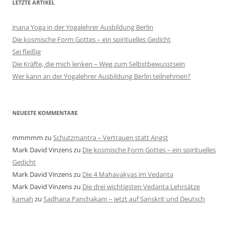
LETZTE ARTIKEL
Jnana Yoga in der Yogalehrer Ausbildung Berlin
Die kosmische Form Gottes – ein spirituelles Gedicht
Sei fleißig
Die Kräfte, die mich lenken – Weg zum Selbstbewusstsein
Wer kann an der Yogalehrer Ausbildung Berlin teilnehmen?
NEUESTE KOMMENTARE
mmmmm
zu
Schutzmantra – Vertrauen statt Angst
Mark David Vinzens
zu
Die kosmische Form Gottes – ein spirituelles
Gedicht
Mark David Vinzens
zu
Die 4 Mahavakyas im Vedanta
Mark David Vinzens
zu
Die drei wichtigsten Vedanta Lehrsätze
kamah
zu
Sadhana Panchakam – jetzt auf Sanskrit und Deutsch