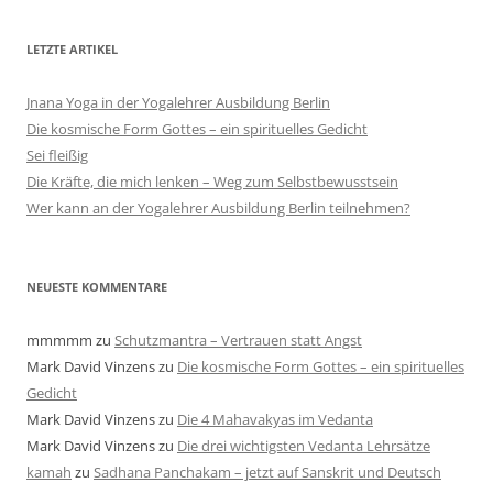
LETZTE ARTIKEL
Jnana Yoga in der Yogalehrer Ausbildung Berlin
Die kosmische Form Gottes – ein spirituelles Gedicht
Sei fleißig
Die Kräfte, die mich lenken – Weg zum Selbstbewusstsein
Wer kann an der Yogalehrer Ausbildung Berlin teilnehmen?
NEUESTE KOMMENTARE
mmmmm
zu
Schutzmantra – Vertrauen statt Angst
Mark David Vinzens
zu
Die kosmische Form Gottes – ein spirituelles
Gedicht
Mark David Vinzens
zu
Die 4 Mahavakyas im Vedanta
Mark David Vinzens
zu
Die drei wichtigsten Vedanta Lehrsätze
kamah
zu
Sadhana Panchakam – jetzt auf Sanskrit und Deutsch