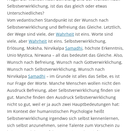
Selbstverwirklichung, ist das das gleich oder etwas
Unterschiedliches?
Vom vedantischen Standpunkt ist der Wunsch nach
Selbstverwirklichung und Befreiung das Gleiche. Letztlich,
der Wege sind viele, der
Wahrheit
ist eins. Worte sind
viele, aber
Wahrheit
ist eins. Selbstverwirklichung,
Erlösung, Moksha, Nirvikalpa
Samadhi
, höchste Erkenntnis,
Unio Mystica, Nirwana – all das bedeutet das Gleiche. Also,
Wunsch nach Befreiung, Wunsch nach Gottverwirklichung,
Wunsch nach Selbstverwirklichung, Wunsch nach
Nirvikalpa
Samadhi
– im Grunde ist alles das Selbe, es ist
nur Frage der Worte. Manche Menschen wollen nicht den
Ausdruck Befreiung, aber Selbstverwirklichung finden sie
gut. Manche finden den Ausdruck Selbstverwirklichung
nicht so gut, weil er ja auch zwei Hauptbedeutungen hat:
Im Kontext der humanistischen Psychologie heißt
Selbstverwirklichung irgendwo sich selbst kennenlernen,
sich selbst anzunehmen, seine Talente zum Vorschein zu