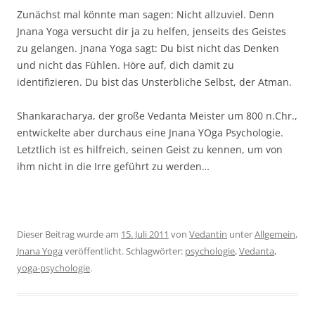
Zunächst mal könnte man sagen: Nicht allzuviel. Denn
Jnana Yoga versucht dir ja zu helfen, jenseits des Geistes
zu gelangen. Jnana Yoga sagt: Du bist nicht das Denken
und nicht das Fühlen. Höre auf, dich damit zu
identifizieren. Du bist das Unsterbliche Selbst, der Atman.
Shankaracharya, der große Vedanta Meister um 800 n.Chr.,
entwickelte aber durchaus eine Jnana YOga Psychologie.
Letztlich ist es hilfreich, seinen Geist zu kennen, um von
ihm nicht in die Irre geführt zu werden…
Dieser Beitrag wurde am
15. Juli 2011
von
Vedantin
unter
Allgemein
,
Jnana Yoga
veröffentlicht. Schlagwörter:
psychologie
,
Vedanta
,
yoga-psychologie
.