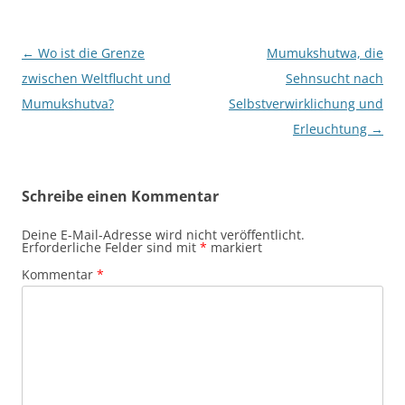
Beitragsnavigation
←
Wo ist die Grenze
Mumukshutwa, die
zwischen Weltflucht und
Sehnsucht nach
Mumukshutva?
Selbstverwirklichung und
Erleuchtung
→
Schreibe einen Kommentar
Deine E-Mail-Adresse wird nicht veröffentlicht.
Erforderliche Felder sind mit
*
markiert
Kommentar
*