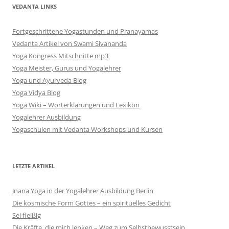
VEDANTA LINKS
Fortgeschrittene Yogastunden und Pranayamas
Vedanta Artikel von Swami Sivananda
Yoga Kongress Mitschnitte mp3
Yoga Meister, Gurus und Yogalehrer
Yoga und Ayurveda Blog
Yoga Vidya Blog
Yoga Wiki – Worterklärungen und Lexikon
Yogalehrer Ausbildung
Yogaschulen mit Vedanta Workshops und Kursen
LETZTE ARTIKEL
Jnana Yoga in der Yogalehrer Ausbildung Berlin
Die kosmische Form Gottes – ein spirituelles Gedicht
Sei fleißig
Die Kräfte, die mich lenken – Weg zum Selbstbewusstsein