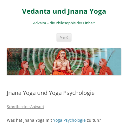
Zum
Inhalt
Vedanta und Jnana Yoga
springen
Advaita – die Philosophie der Einheit
Menü
Jnana Yoga und Yoga Psychologie
Schreibe eine Antwort
Was hat Jnana Yoga mit
Yoga Psychologie
zu tun?