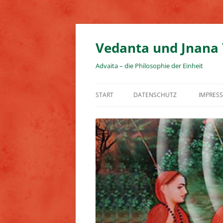
Zum
Inhalt
springen
Vedanta und Jnana
Advaita – die Philosophie der Einheit
START
DATENSCHUTZ
IMPRES