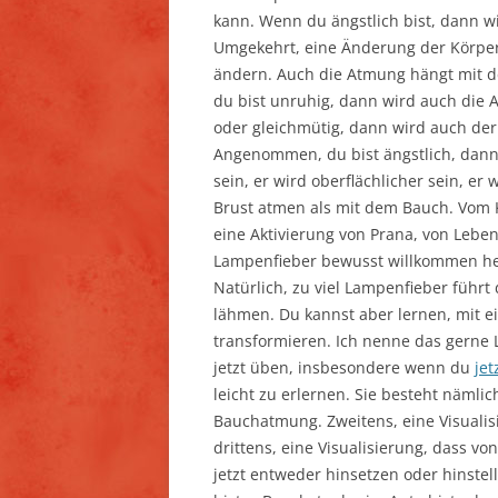
kann. Wenn du ängstlich bist, dann w
Umgekehrt, eine Änderung der Körpe
ändern. Auch die Atmung hängt mit
du bist unruhig, dann wird auch die
oder gleichmütig, dann wird auch der
Angenommen, du bist ängstlich, dan
sein, er wird oberflächlicher sein, er
Brust atmen als mit dem Bauch. Vom
eine Aktivierung von Prana, von Lebe
Lampenfieber bewusst willkommen heiß
Natürlich, zu viel Lampenfieber führt
lähmen. Du kannst aber lernen, mit 
transformieren. Ich nenne das gerne
jetzt üben, insbesondere wenn du
jet
leicht zu erlernen. Sie besteht nämli
Bauchatmung. Zweitens, eine Visuali
drittens, eine Visualisierung, dass vo
jetzt entweder hinsetzen oder hinste