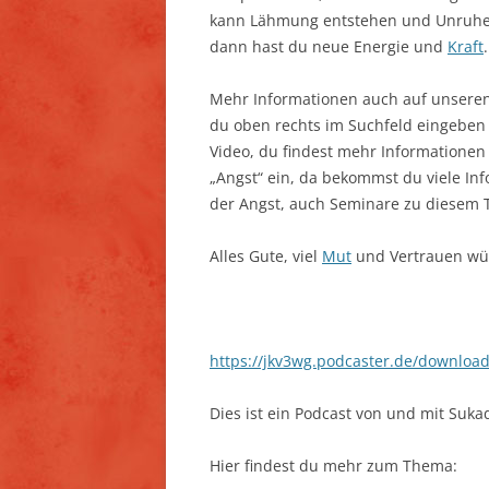
kann Lähmung entstehen und Unruhe
dann hast du neue Energie und
Kraft
.
Mehr Informationen auch auf unseren
du oben rechts im Suchfeld eingeben 
Video, du findest mehr Informationen
„Angst“ ein, da bekommst du viele I
der Angst, auch Seminare zu diesem
Alles Gute, viel
Mut
und Vertrauen wün
https://jkv3wg.podcaster.de/downlo
Dies ist ein Podcast von und mit Suka
Hier findest du mehr zum Thema: