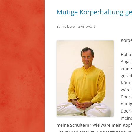
Mutige Körperhaltung g
Schreibe eine Antwort
Körpe
Hallo
Angst
eine 
gerad
Körpe
wäre 
überl
mutig
über
meine
meine Schultern? Wie wäre mein Kopf