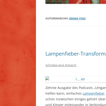
AUTORENARCHIV:
JNANA-YOGI
Beitragsnavigation
Lampenfieber-Transform
Schreibe eine Antwort
Zehnte Ausgabe des Podcasts „Umgang
helfen kann, einfaches
Lampenfieber
schon inzwischen einiges gehört übe
und Körper miteinander in Verbindun