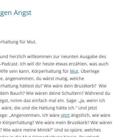
egen Angst
rhaltung für Mut.
 und herzlich willkommen zur neunten Ausgabe des
-Podcast. Ich will dir heute etwas erzählen, was auch
Hilfe sein kann, Körperhaltung für
Mut
. Überlege
e, angenommen, du wärst mutig, welche
rhaltung hättest du? Wie wäre dein Brustkorb? Wie
dein Bauch? Wie wären deine Schultern? Während du
egst, nimm das einfach mal ein. Sage: „Ja, wenn ich
 wäre, die und die Haltung hätte ich.“ Und jetzt
lege: „Angenommen, ich wäre
jetzt
ängstlich, wie wäre
 Körperhaltung? Wie wäre mein Brustkorb? Wie wären
? Wie wäre meine Mimik?“ Und so spüre, welches